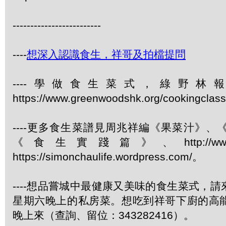
-------------------------
----
想深入認識食生，祥哥及拍檔提問
----學做食生菜式，綠野
https://www.greenwoodshk.org/cookingcl
----更多食生菜譜見周兆祥編《果菜汁》
《食生實踐篇》、http://www.gree
https://simonchaulife.wordpress.com/。
----想品嘗城中最健康又美味的食生菜式，
星期六晚上的私房菜。想吃到祥哥下廚的高
晚上來（查詢、留位：343282416）。