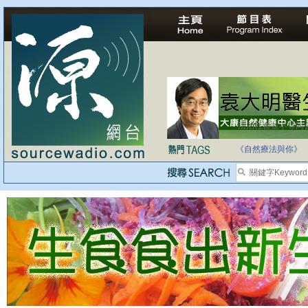
法治社會並不等同
自家教育合法化-
《自然療法與你》