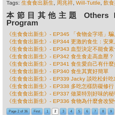
Tags:
生食食出新生
,
周兆祥
,
Will-Tuttle
,
飲食
本節目其他主題 Others Epis
Program
《生食食出新生》- EP345 「食物金字塔」
《生食食出新生》- EP344 更激的食生：安
《生食食出新生》- EP343 血型決定不能食
《生食食出新生》- EP342 食生食走高血壓？
《生食食出新生》- EP341 食生愛自己有什
《生食食出新生》- EP340 食生其實好簡單
《生食食出新生》- EP339 Jacky 談吃松針
《生食食出新生》- EP338 多吃怎樣防礙修行
《生食食出新生》- EP337 做菜特別好味的秘
《生食食出新生》- EP336 食物為什麼會改
Page 2 of 36
First
1
2
3
4
5
6
7
8
9