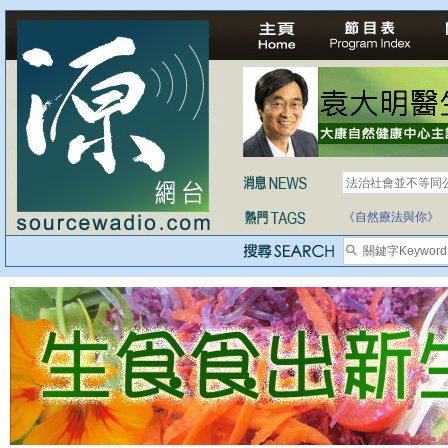
法治社會並不等同
自家教育合法化-
《自然療法與你》