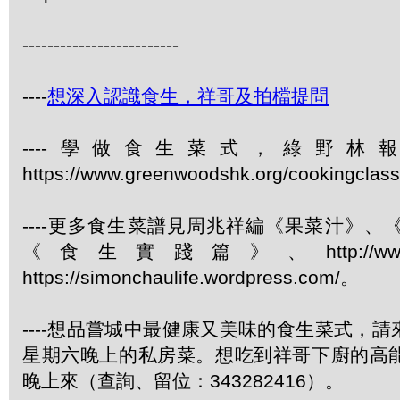
-------------------------
----
想深入認識食生，祥哥及拍檔提問
----學做食生菜式，綠野
https://www.greenwoodshk.org/cookingcl
----更多食生菜譜見周兆祥編《果菜汁》
《食生實踐篇》、http://www.gree
https://simonchaulife.wordpress.com/。
----想品嘗城中最健康又美味的食生菜式，
星期六晚上的私房菜。想吃到祥哥下廚的高
晚上來（查詢、留位：343282416）。