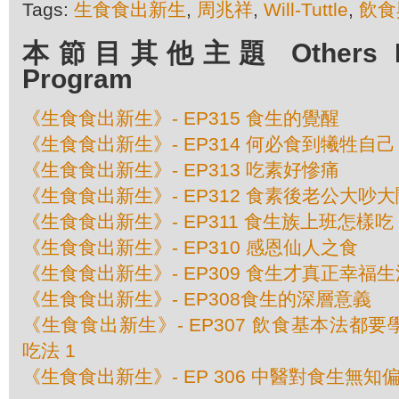
Tags:
生食食出新生
,
周兆祥
,
Will-Tuttle
,
飲食
本節目其他主題 Others Epis
Program
《生食食出新生》- EP315 食生的覺醒
《生食食出新生》- EP314 何必食到犧牲自己
《生食食出新生》- EP313 吃素好慘痛
《生食食出新生》- EP312 食素後老公大吵大
《生食食出新生》- EP311 食生族上班怎樣吃
《生食食出新生》- EP310 感恩仙人之食
《生食食出新生》- EP309 食生才真正幸福生
《生食食出新生》- EP308食生的深層意義
《生食食出新生》- EP307 飲食基本法都要學
吃法 1
《生食食出新生》- EP 306 中醫對食生無知