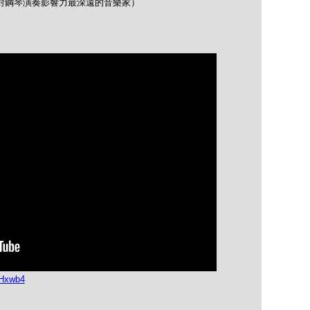
opin（對鋼琴演奏影響力最深遠的音樂家）
LHxwb4