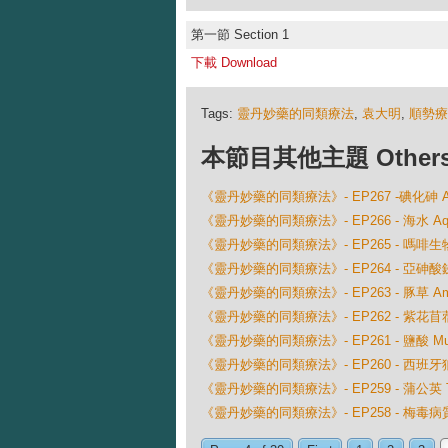
第一節 Section 1
下載 Download
Tags:
靈丹妙藥的同類療法
,
袁大明
,
順勢療
本節目其他主題 Others Ep
《靈丹妙藥的同類療法》- EP267 -碘化砷 Arse
《靈丹妙藥的同類療法》- EP266 - 海水 Aqua
《靈丹妙藥的同類療法》- EP265 - 嗎啡生物鹼
《靈丹妙藥的同類療法》- EP264 - 亞砷酸銻 Ant
《靈丹妙藥的同類療法》- EP263 - 豚草 Ambrosi
《靈丹妙藥的同類療法》- EP262 - 紫花苜蓿 A
《靈丹妙藥的同類療法》- EP261 - 鹽酸 Muria
《靈丹妙藥的同類療法》- EP260 - 西班牙狼蛛 Ta
《靈丹妙藥的同類療法》- EP259 - 蒲公英 Tarax
《靈丹妙藥的同類療法》- EP258 - 梅毒病質藥 