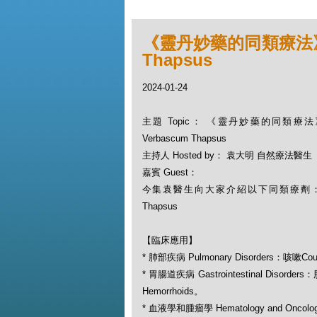
《靈丹妙藥的同類療法》- E
Thapsus
2024-01-24
主題 Topic： 《靈丹妙藥的同類療法》-
Verbascum Thapsus
主持人 Hosted by： 袁大明 自然療法醫生
嘉賓 Guest：
今集袁醫生向大家介紹以下同類療劑：毛蕊
Thapsus
【臨床應用】
* 肺部疾病 Pulmonary Disorders：咳嗽Co
* 胃腸道疾病 Gastrointestinal Disorde
Hemorrhoids。
* 血液學和腫瘤學 Hematology and Oncol