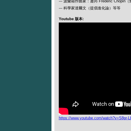
--- 波蘭籍作曲家：蕭邦 Frederic Ch
--- 科學家達爾文（提倡進化論）等等
Youtube 版本:
https://www.youtube.com/watch?v=S8pr-