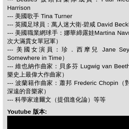
Harrison
--- 美國歌手 Tina Turner
--- 英國足球員：萬人迷大衛‧碧咸 David Beck
--- 美國職業網球手：娜華締露娃Martina Navra
次大滿貫女單冠軍）
--- 美國女演員：珍．西摩兒 Jane Se
Somewhere in Time）
--- 維也納作曲家：貝多芬 Lugwig van Be
樂史上最偉大作曲家）
--- 波蘭籍作曲家：蕭邦 Frederic Chop
深遠的音樂家）
--- 科學家達爾文（提倡進化論）等等
Youtube 版本: