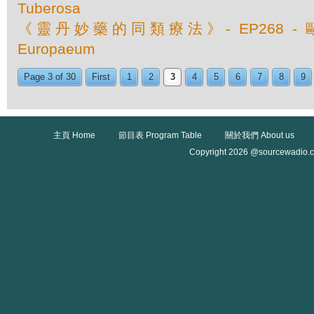
Tuberosa
《靈丹妙藥的同類療法》- EP268 - 歐
Europaeum
Page 3 of 30
First
1
2
3
4
5
6
7
8
9
主頁 Home
節目表 Program Table
關於我們 About us
Copyright 2026 @sourcewadio.