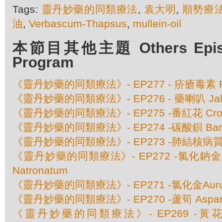
Tags:
靈丹妙藥的同類療法
,
袁大明
,
順勢療
油
,
Verbascum-Thapsus
,
mullein-oil
本節目其他主題 Others Episod
Program
《靈丹妙藥的同類療法》- EP277 - 疥瘡毒素 Ps
《靈丹妙藥的同類療法》- EP276 - 藥喇叭 Jal
《靈丹妙藥的同類療法》- EP275 -番紅花 Crocu
《靈丹妙藥的同類療法》- EP274 -碳酸鋇 Baryta
《靈丹妙藥的同類療法》- EP273 -肺結核病質 Ba
《靈丹妙藥的同類療法》- EP272 -氯化鈉金 Aur
Natronatum
《靈丹妙藥的同類療法》- EP271 -氯化金Aurum 
《靈丹妙藥的同類療法》- EP270 -蘆筍 Asparagus
《靈丹妙藥的同類療法》- EP269 -黃花馬利