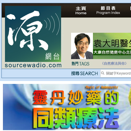
法治社會並不等同
自家教育合法化-
《自然療法與你》