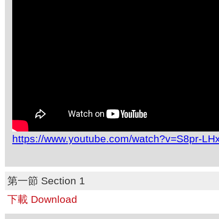
https://www.youtube.com/watch?v=S8pr-LH
第一節 Section 1
下載 Download