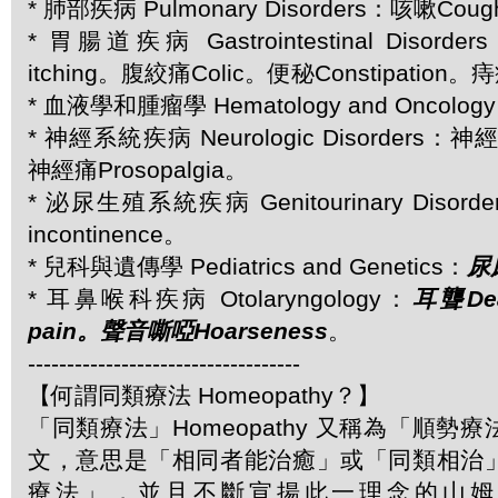
* 肺部疾病 Pulmonary Disorders：咳嗽Cou
* 胃腸道疾病 Gastrointestinal Disor
itching。腹絞痛Colic。便秘Constipation。痔
* 血液學和腫瘤學 Hematology and Oncolo
* 神經系統疾病 Neurologic Disorders：神
神經痛Prosopalgia。
* 泌尿生殖系統疾病 Genitourinary Disorde
incontinence。
* 兒科與遺傳學 Pediatrics and Genetics：
尿床
* 耳鼻喉科疾病 Otolaryngology：
耳聾Dea
pain。聲音嘶啞Hoarseness
。
-----------------------------------
【何謂同類療法 Homeopathy？】
「同類療法」Homeopathy 又稱為「順勢
文，意思是「相同者能治癒」或「同類相治
療法」，並且不斷宣揚此一理念的山姆．哈