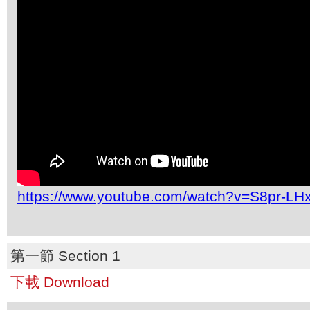
https://www.youtube.com/watch?v=S8pr-LH
第一節 Section 1
下載 Download