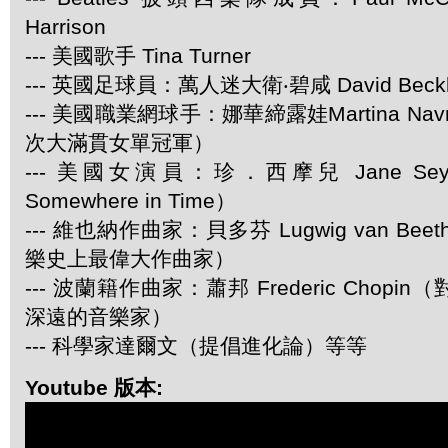
Harrison
--- 美國歌手 Tina Turner
--- 英國足球員：萬人迷大衛‧碧咸 David Beck
--- 美國職業網球手：娜華締露娃Martina Navra
次大滿貫女單冠軍）
--- 美國女演員：珍．西摩兒 Jane Se
Somewhere in Time）
--- 維也納作曲家：貝多芬 Lugwig van Be
樂史上最偉大作曲家）
--- 波蘭籍作曲家：蕭邦 Frederic Chop
深遠的音樂家）
--- 科學家達爾文（提倡進化論）等等
Youtube 版本: