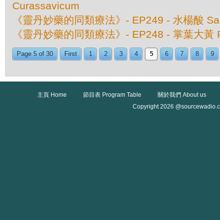
Curassavicum
《靈丹妙藥的同類療法》- EP249 - 水楊酸 Salicy
《靈丹妙藥的同類療法》- EP248 - 掌葉大黃 Rh
Page 5 of 30
First
1
2
3
4
5
6
7
8
9
主頁 Home
節目表 Program Table
關於我們 About us
Copyright 2026 @sourcewadio.