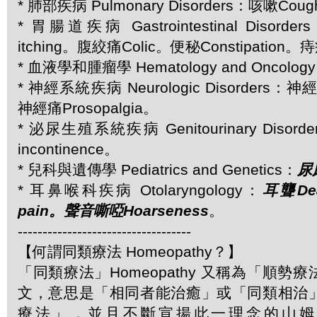
* 肺部疾病 Pulmonary Disorders：咳嗽Cou
* 胃腸道疾病 Gastrointestinal Disor
itching。腹絞痛Colic。便秘Constipation。痔
* 血液學和腫瘤學 Hematology and Oncolo
* 神經系統疾病 Neurologic Disorders：神
神經痛Prosopalgia。
* 泌尿生殖系統疾病 Genitourinary Disorde
incontinence。
* 兒科與遺傳學 Pediatrics and Genetics：
尿床
* 耳鼻喉科疾病 Otolaryngology：
耳聾Dea
pain。聲音嘶啞Hoarseness
。
-----------------------------------
【何謂同類療法 Homeopathy？】
「同類療法」Homeopathy 又稱為「順勢
文，意思是「相同者能治癒」或「同類相治
療法」，並且不斷宣揚此一理念的山姆．哈