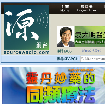
法治社會並不等同
自家教育合法化-
《自然療法與你》