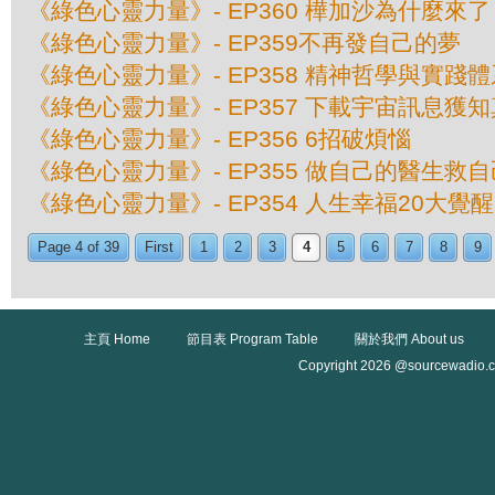
《綠色心靈力量》- EP360 樺加沙為什麼來了
《綠色心靈力量》- EP359不再發自己的夢
《綠色心靈力量》- EP358 精神哲學與實踐
《綠色心靈力量》- EP357 下載宇宙訊息獲
《綠色心靈力量》- EP356 6招破煩惱
《綠色心靈力量》- EP355 做自己的醫生救自
《綠色心靈力量》- EP354 人生幸福20大覺醒
Page 4 of 39
First
1
2
3
4
5
6
7
8
9
主頁 Home
節目表 Program Table
關於我們 About us
Copyright 2026 @sourcewadio.