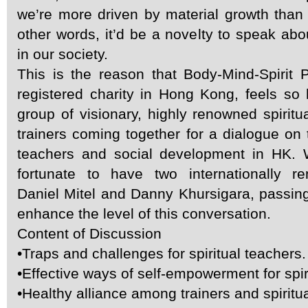
we’re more driven by material growth than s
other words, it’d be a novelty to speak abou
in our society.
This is the reason that Body-Mind-Spirit 
registered charity in Hong Kong, feels so
group of visionary, highly renowned spiritua
trainers coming together for a dialogue on t
teachers and social development in HK. W
fortunate to have two internationally r
Daniel Mitel and Danny Khursigara, passin
enhance the level of this conversation.
Content of Discussion
•Traps and challenges for spiritual teachers.
•Effective ways of self-empowerment for spir
•Healthy alliance among trainers and spiritu