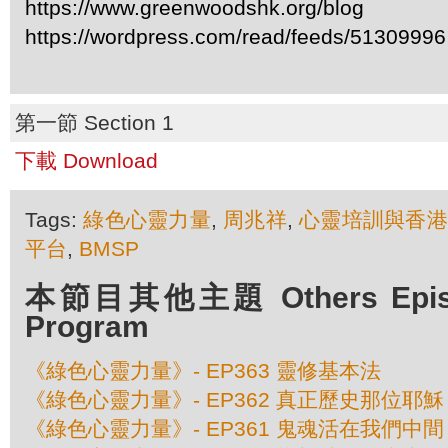
https://www.greenwoodshk.org/blog
https://wordpress.com/read/feeds/51309996
第一節 Section 1
下載 Download
Tags:
綠色心靈力量
,
周兆祥
,
心靈培訓與香港
平台
,
BMSP
本節目其他主題 Others Episod
Program
《綠色心靈力量》- EP363 靈修基本法
《綠色心靈力量》- EP362 真正歷史那位耶穌
《綠色心靈力量》- EP361 鬼魂活在我們中間