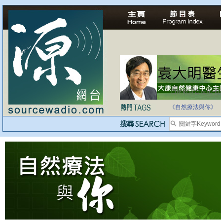
自家教育合法化-
《自然療法與你》