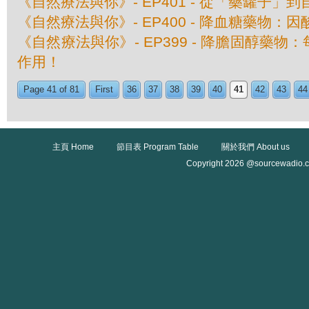
《自然療法與你》- EP401 - 從「藥罐子」到
《自然療法與你》- EP400 - 降血糖藥物：
《自然療法與你》- EP399 - 降膽固醇藥
作用！
Page 41 of 81
First
36
37
38
39
40
41
42
43
44
主頁 Home
節目表 Program Table
關於我們 About us
Copyright 2026 @sourcewadio.