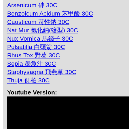
Arsenicum 砷 30C
Benzoicum Acidum 苯甲酸 30C
Causticum 苛性鈉 30C
Nat Mur 氯化鈉(鹽型) 30C
Nux Vomica 馬錢子 30C
Pulsatilla 白頭翁 30C
Rhus Tox 野葛 30C
Sepia 墨魚汁 30C
Staphysagria 飛燕草 30C
Thuja 側柏 30C
Youtube Version: