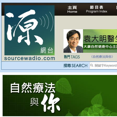
法治社會並不等同
自家教育合法化-
《自然療法與你》