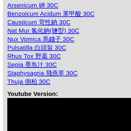
Arsenicum 砷 30C
Benzoicum Acidum 苯甲酸 30C
Causticum 苛性鈉 30C
Nat Mur 氯化鈉(鹽型) 30C
Nux Vomica 馬錢子 30C
Pulsatilla 白頭翁 30C
Rhus Tox 野葛 30C
Sepia 墨魚汁 30C
Staphysagria 飛燕草 30C
Thuja 側柏 30C
Youtube Version: