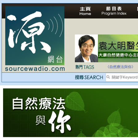
法治社會並不等同
自家教育合法化-
《自然療法與你》