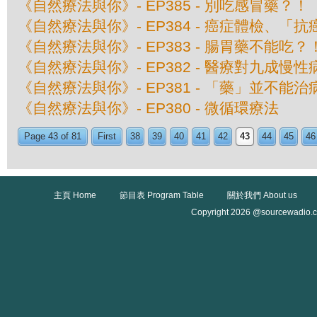
《自然療法與你》- EP385 - 別吃感冒藥？！
《自然療法與你》- EP384 - 癌症體檢、
《自然療法與你》- EP383 - 腸胃藥不能吃？
《自然療法與你》- EP382 - 醫療對九成
《自然療法與你》- EP381 - 「藥」並不能
《自然療法與你》- EP380 - 微循環療法
Page 43 of 81
First
38
39
40
41
42
43
44
45
46
主頁 Home
節目表 Program Table
關於我們 About us
Copyright 2026 @sourcewadio.