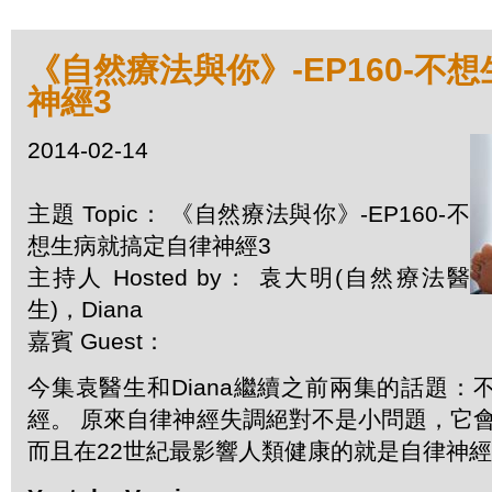
《自然療法與你》-EP160-不
神經3
2014-02-14
主題 Topic： 《自然療法與你》-EP160-不
想生病就搞定自律神經3
主持人 Hosted by： 袁大明(自然療法醫
生)，Diana
嘉賓 Guest：
今集袁醫生和Diana繼續之前兩集的話題：
經。 原來自律神經失調絕對不是小問題，它會
而且在22世紀最影響人類健康的就是自律神