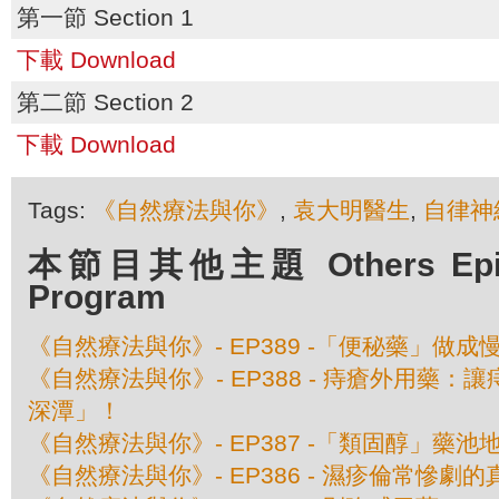
第一節 Section 1
下載 Download
第二節 Section 2
下載 Download
Tags:
《自然療法與你》
,
袁大明醫生
,
自律神
本節目其他主題 Others Episod
Program
《自然療法與你》- EP389 -「便秘藥」做成
《自然療法與你》- EP388 - 痔瘡外用藥
深潭」！
《自然療法與你》- EP387 -「類固醇」藥池
《自然療法與你》- EP386 - 濕疹倫常慘劇