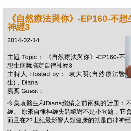
《自然療法與你》-EP160-不
神經3
2014-02-14
主題 Topic： 《自然療法與你》-EP160-不
想生病就搞定自律神經3
主持人 Hosted by： 袁大明(自然療法醫
生)，Diana
嘉賓 Guest：
今集袁醫生和Diana繼續之前兩集的話題：
經。 原來自律神經失調絕對不是小問題，它會
而且在22世紀最影響人類健康的就是自律神