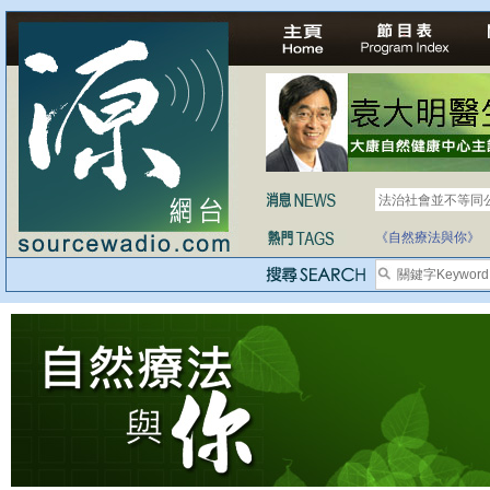
法治社會並不等同
《自然療法與你》