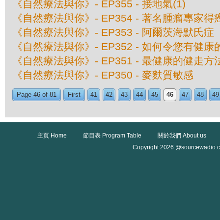
《自然療法與你》- EP355 - 接地氣(1)
《自然療法與你》- EP354 - 著名腫瘤專家
《自然療法與你》- EP353 - 阿爾茨海默氏
《自然療法與你》- EP352 - 如何令您有健
《自然療法與你》- EP351 - 最健康的健走方
《自然療法與你》- EP350 - 麥麩質敏感
Page 46 of 81
First
41
42
43
44
45
46
47
48
49
主頁 Home
節目表 Program Table
關於我們 About us
Copyright 2026 @sourcewadio.