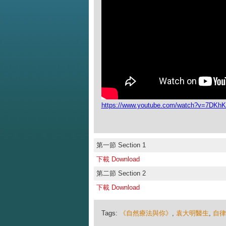
https://www.youtube.com/watch?v=7DK
第一節 Section 1
下載 Download
第二節 Section 2
下載 Download
Tags:
《自然療法與你》
,
袁大明醫生
,
自律