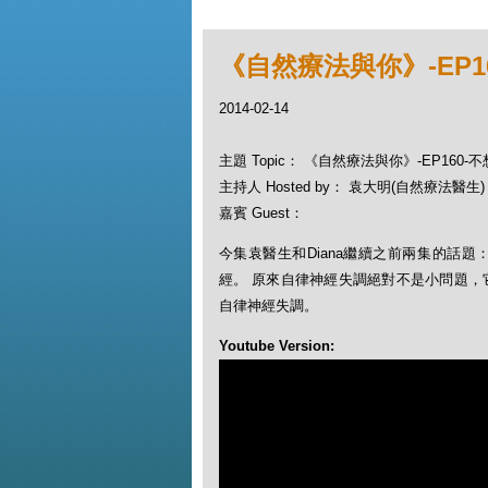
《自然療法與你》-EP1
2014-02-14
主題 Topic： 《自然療法與你》-EP160
主持人 Hosted by： 袁大明(自然療法醫生)，
嘉賓 Guest：
今集袁醫生和Diana繼續之前兩集的話
經。 原來自律神經失調絕對不是小問題，
自律神經失調。
Youtube Version: