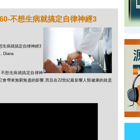
60-不想生病就搞定自律神經3
-不想生病就搞定自律神經3
Diana
題：不想生病就搞定自律神
它會帶來無窮無盡的影響,而且在22世紀最影響人類健康的就是