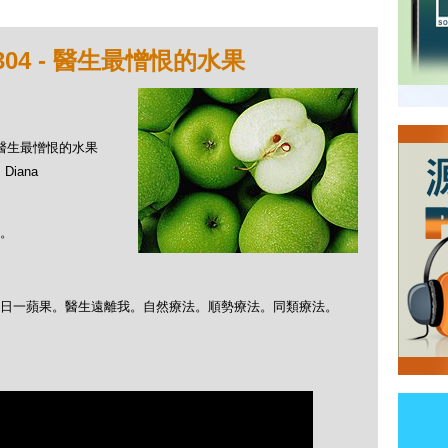
04 - 醫生最憎恨的水果
 - 醫生最憎恨的水果
Diana
。
日日一蘋果。醫生遠離我。自然療法。順勢療法。同類療法。