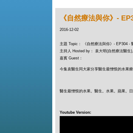
《自然療法與你》- EP3
2016-12-02
主題 Topic： 《自然療法與你》- EP304
主持人 Hosted by： 袁大明(自然療法醫生), 
嘉賓 Guest：
今集袁醫生同大家分享醫生最憎恨的水果
療
醫生最憎恨的水果。醫生。水果。蘋果。
Youtube Version: