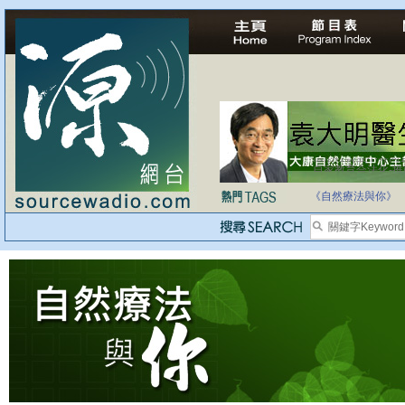
法治社會並不等同
自家教育合法化-
《自然療法與你》