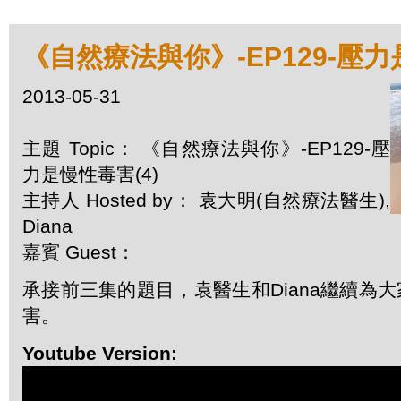
《自然療法與你》-EP129-壓力
2013-05-31
主題 Topic： 《自然療法與你》-EP129-壓
力是慢性毒害(4)
主持人 Hosted by： 袁大明(自然療法醫生),
Diana
嘉賓 Guest：
承接前三集的題目，袁醫生和Diana
繼續
為大
害。
Youtube Version: