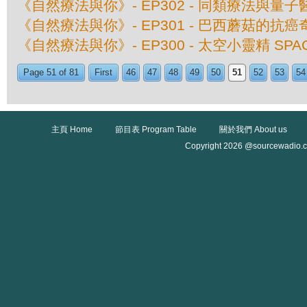
《自然療法與你》- EP302 - 同類療法與量子
《自然療法與你》- EP301 - 巴西蘑菇的抗癌
《自然療法與你》- EP300 - 太空小靈精 SPAC
Page 51 of 81
First
46
47
48
49
50
51
52
53
54
主頁 Home
節目表 Program Table
關於我們 About us
Copyright 2026 @sourcewadio.