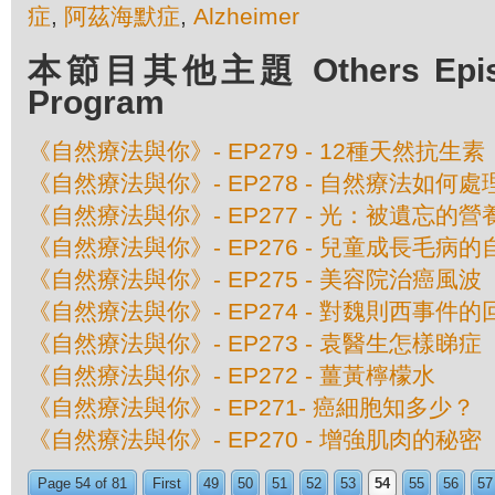
症
,
阿茲海默症
,
Alzheimer
本節目其他主題 Others Episod
Program
《自然療法與你》- EP279 - 12種天然抗生素
《自然療法與你》- EP278 - 自然療法如何
《自然療法與你》- EP277 - 光：被遺忘的營
《自然療法與你》- EP276 - 兒童成長毛病
《自然療法與你》- EP275 - 美容院治癌風波
《自然療法與你》- EP274 - 對魏則西事件的
《自然療法與你》- EP273 - 袁醫生怎樣睇症
《自然療法與你》- EP272 - 薑黃檸檬水
《自然療法與你》- EP271- 癌細胞知多少？
《自然療法與你》- EP270 - 增強肌肉的秘密
Page 54 of 81
First
49
50
51
52
53
54
55
56
57