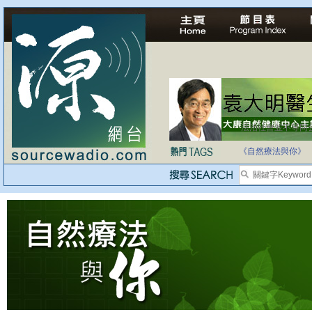
法治社會並不等同
自家教育合法化-
《自然療法與你》