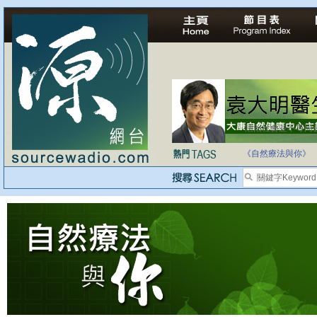
法治社會並不等同
自家教育合法化-
《自然療法與你》