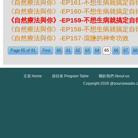
《自然療法與你》-EP161-不想生病就搞定自
《自然療法與你》-EP160-不想生病就搞定自
《自然療法與你》-EP159-不想生病就搞定自
《自然療法與你》-EP158-不想生病就搞定自
《自然療法與你》-EP157-瀉鹽的神奇功效
Page 65 of 81
First
60
61
62
63
64
65
66
67
68
主頁 Home
節目表 Program Table
關於我們 About us
Copyright 2026 @sourcewadio.