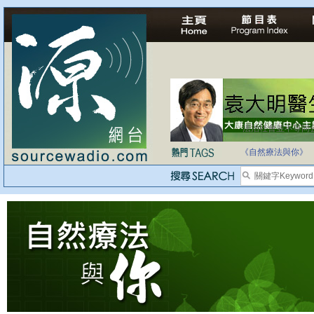
法治社會並不等同
自家教育合法化-
《自然療法與你》