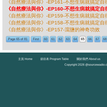
《自然療法與你》-EP161-不想生病就搞定自
《自然療法與你》-EP160-不想生病就搞定自
《自然療法與你》-EP159-不想生病就搞定自
《自然療法與你》-EP158-不想生病就搞定自
《自然療法與你》-EP157-瀉鹽的神奇功效
Page 65 of 81
First
60
61
62
63
64
65
66
67
68
主頁 Home
節目表 Program Table
關於我們 About us
Copyright 2026 @sourcewadio.