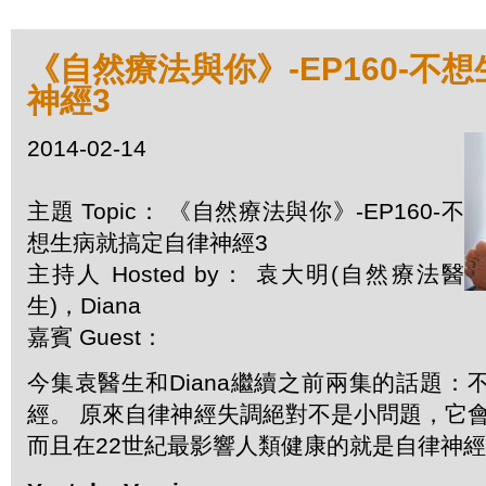
《自然療法與你》-EP160-不
神經3
2014-02-14
主題 Topic： 《自然療法與你》-EP160-不
想生病就搞定自律神經3
主持人 Hosted by： 袁大明(自然療法醫
生)，Diana
嘉賓 Guest：
今集袁醫生和Diana繼續之前兩集的話題：
經。 原來自律神經失調絕對不是小問題，它會
而且在22世紀最影響人類健康的就是自律神