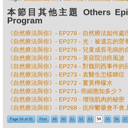
本節目其他主題 Others Episod
Program
《自然療法與你》- EP278 - 自然療法如何
《自然療法與你》- EP277 - 光：被遺忘的營
《自然療法與你》- EP276 - 兒童成長毛病
《自然療法與你》- EP275 - 美容院治癌風波
《自然療法與你》- EP274 - 對魏則西事件的
《自然療法與你》- EP273 - 袁醫生怎樣睇症
《自然療法與你》- EP272 - 薑黃檸檬水
《自然療法與你》- EP271- 癌細胞知多少？
《自然療法與你》- EP270 - 增強肌肉的秘密
《自然療法與你》- EP268 - 抗抑鬱藥會不會
Page 54 of 81
First
49
50
51
52
53
54
55
56
57