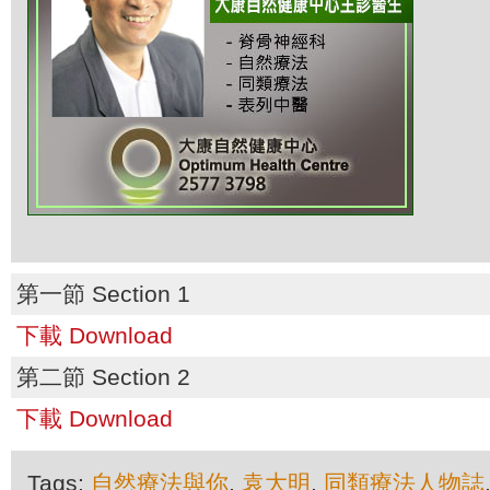
第一節 Section 1
下載 Download
第二節 Section 2
下載 Download
Tags:
自然療法與你
,
袁大明
,
同類療法人物誌