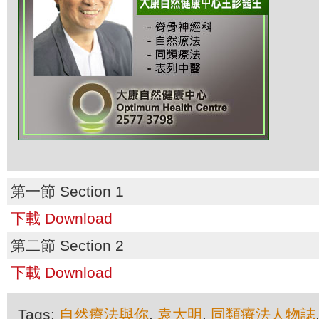
第一節 Section 1
下載 Download
第二節 Section 2
下載 Download
Tags:
自然療法與你
,
袁大明
,
同類療法人物誌