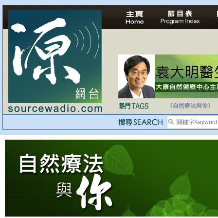
法治社會並不等同
自家教育合法化-
《自然療法與你》