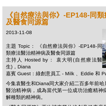
《自然療法與你》-EP148-同
及醫食同源篇
2013-11-08
主題 Topic： 《自然療法與你》-EP148-同
類療法醫治精神病及醫食同源篇
主持人 Hosted by： 袁大明(自然療法醫
生)，Diana
嘉賓 Guest：綠創意員工 - Milk 、Eddie 和 Pat
今集袁醫生和Diana同大家介紹二百多年前
醫治精神病，成為當代第一位成功治癒精神
解種類的精神病。