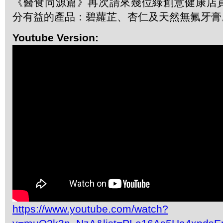
《醫食同源篇》再次請來幾位綠創意健康店
分有益的產品：碧蘿芷、杏仁及天然無氟牙膏
Youtube Version:
https://www.youtube.com/watch?