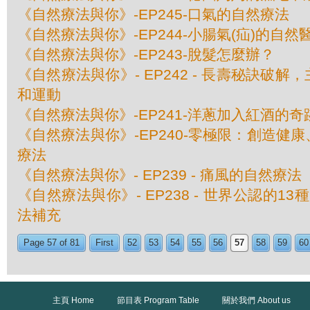
《自然療法與你》-EP245-口氣的自然療法
《自然療法與你》-EP244-小腸氣(疝)的自然
《自然療法與你》-EP243-脫髮怎麼辦？
《自然療法與你》- EP242 - 長壽秘訣破
和運動
《自然療法與你》-EP241-洋蔥加入紅酒的奇
《自然療法與你》-EP240-零極限：創造健
療法
《自然療法與你》- EP239 - 痛風的自然療法
《自然療法與你》- EP238 - 世界公認的1
法補充
Page 57 of 81
First
52
53
54
55
56
57
58
59
60
主頁 Home
節目表 Program Table
關於我們 About us