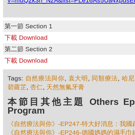
v=muQ2k3n_NzA&list=PLe16As5Ua4xpdsE
第一節 Section 1
下載 Download
第二節 Section 2
下載 Download
Tags:
自然療法與你
,
袁大明
,
同類療法
,
哈尼
碧蘿芷
,
杏仁
,
天然無氟牙膏
本節目其他主題 Others Episo
Program
《自然療法與你》-EP247-特大好消息：我
《自然療法與你》-EP246-德國媽媽的濕毛