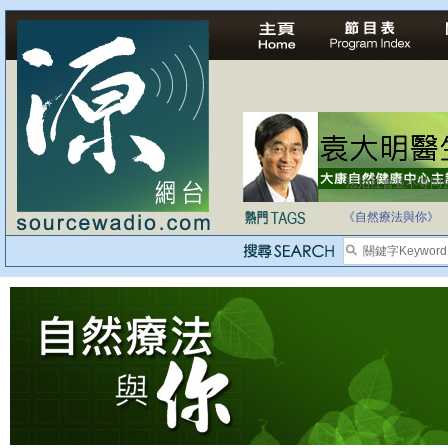
法治社會並不等同
自家教育合法化-
《自然療法與你》