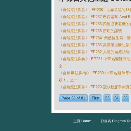
《自然療法與你》- EP238 - 世界公認的
《自然療法與你》-EP237-巴西紫莓 Acai Be
《自然療法與你》-EP236-四種必要有機的
《自然療法與你》-EP235-癌症的訊號
《自然療法與你》-EP234- 天然抗生素：
《自然療法與你》-EP233-美國頂尖醫​​
《自然療法與你》-EP232-人體的自癒功能
《自然療法與你》-EP231-中華名醫陳
之二
《自然療法與你》-EP230-中華名醫
殺！」之一
《自然療法與你》-EP229-冠狀動脈手術
Page 58 of 81
First
53
54
55
主頁 Home
節目表 Program Ta