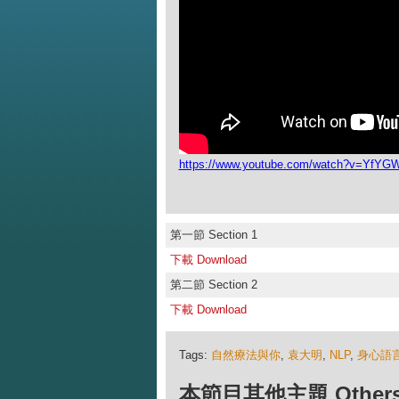
https://www.youtube.com/watch?v=YfY
第一節 Section 1
下載 Download
第二節 Section 2
下載 Download
Tags:
自然療法與你
,
袁大明
,
NLP
,
身心語
本節目其他主題 Others Ep