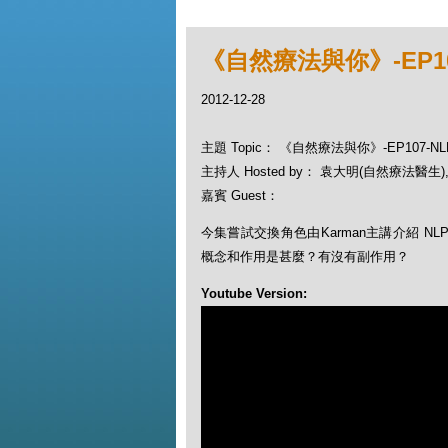
《自然療法與你》-EP10
2012-12-28
主題 Topic： 《自然療法與你》-EP107-N
主持人 Hosted by： 袁大明(自然療法醫生), 
嘉賓 Guest：
今集嘗試交換角色由Karman主講介紹 NLP - Ne
概念和作用是甚麼？有沒有副作用？
Youtube Version: