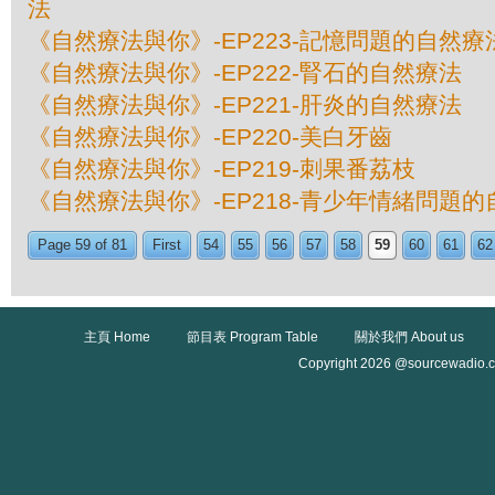
法
《自然療法與你》-EP223-記憶問題的自然療
《自然療法與你》-EP222-腎石的自然療法
《自然療法與你》-EP221-肝炎的自然療法
《自然療法與你》-EP220-美白牙齒
《自然療法與你》-EP219-刺果番荔枝
《自然療法與你》-EP218-青少年情緒問題
Page 59 of 81
First
54
55
56
57
58
59
60
61
62
主頁 Home
節目表 Program Table
關於我們 About us
Copyright 2026 @sourcewadio.