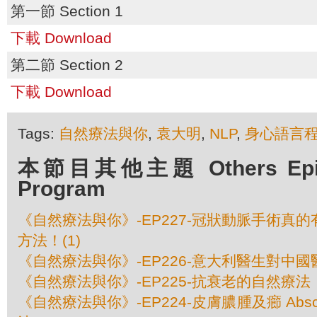
第一節 Section 1
下載 Download
第二節 Section 2
下載 Download
Tags:
自然療法與你
,
袁大明
,
NLP
,
身心語言
本節目其他主題 Others Episod
Program
《自然療法與你》-EP227-冠狀動脈手術真
方法！(1)
《自然療法與你》-EP226-意大利醫生對中
《自然療法與你》-EP225-抗衰老的自然療法
《自然療法與你》-EP224-皮膚膿腫及癤 Absces