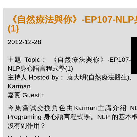
《自然療法與你》-EP107-N
(1)
2012-12-28
主題 Topic： 《自然療法與你》-EP107-
NLP身心語言程式學(1)
主持人 Hosted by： 袁大明(自然療法醫生),
Karman
嘉賓 Guest：
今集嘗試交換角色由Karman主講介紹 NLP - Ne
Programing 身心語言程式學。NLP 的
沒有副作用？