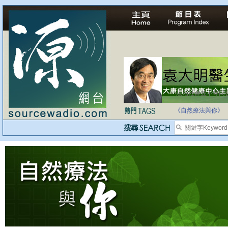
法治社會並不等同
自家教育合法化-
《自然療法與你》