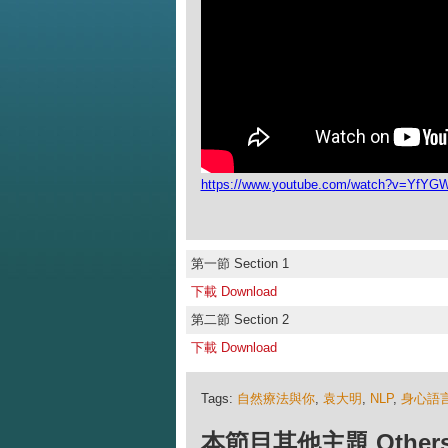
https://www.youtube.com/watch?v=YfY
第一節 Section 1
下載 Download
第二節 Section 2
下載 Download
Tags:
自然療法與你
,
袁大明
,
NLP
,
身心語
本節目其他主題 Others Ep