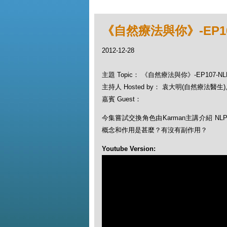
《自然療法與你》-EP10
2012-12-28
主題 Topic： 《自然療法與你》-EP107-N
主持人 Hosted by： 袁大明(自然療法醫生), 
嘉賓 Guest：
今集嘗試交換角色由Karman主講介紹 NLP - Ne
概念和作用是甚麼？有沒有副作用？
Youtube Version: