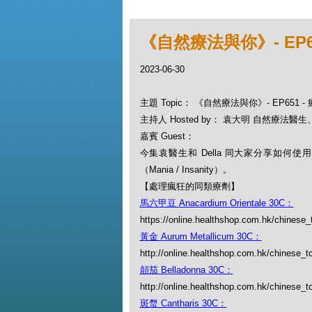
《自然療法與你》- EP6
2023-06-30
主題 Topic： 《自然療法與你》- EP651
主持人 Hosted by： 袁大明 自然療法醫生、D
嘉賓 Guest：
今集袁醫生和 Della 同大家分享如何
（Mania / Insanity）。
【處理瘋狂的同類療劑】
馬六甲豆 Anacardium Orientale 30C：
https://online.healthshop.com.hk/chinese_
黃金 Aurum Metallicum 30C：
http://online.healthshop.com.hk/chinese_t
顛茄 Belladonna 30C：
http://online.healthshop.com.hk/chinese_t
斑蝥 Cantharis 30C：