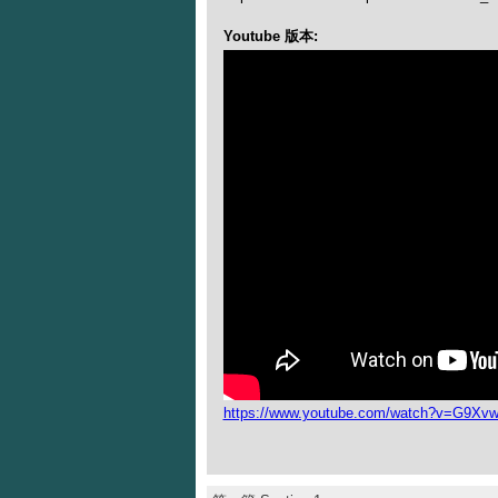
Youtube 版本:
https://www.youtube.com/watch?v=G9Xv