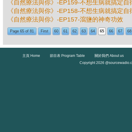
《自然療法與你》-EP159-不想生病就搞定自
《自然療法與你》-EP158-不想生病就搞定自
《自然療法與你》-EP157-瀉鹽的神奇功效
Page 65 of 81
First
60
61
62
63
64
65
66
67
68
主頁 Home
節目表 Program Table
關於我們 About us
Copyright 2026 @sourcewadio.