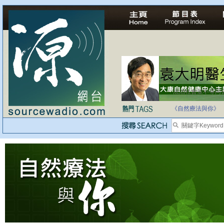
法治社會並不等同
自家教育合法化-
《自然療法與你》