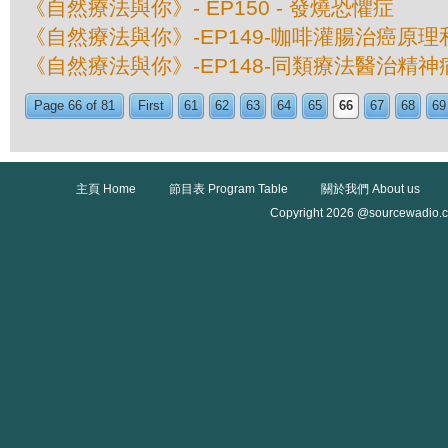
《自然療法與你》- EP150 - 發燒恐懼症
《自然療法與你》-EP149-咖啡灌腸治癌原理
《自然療法與你》-EP148-同類療法醫治精
Page 66 of 81
First
61
62
63
64
65
66
67
68
69
主頁 Home
節目表 Program Table
關於我們 About us
Copyright 2026 @sourcewadio.