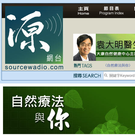
法治社會並不等同
自家教育合法化-
《自然療法與你》