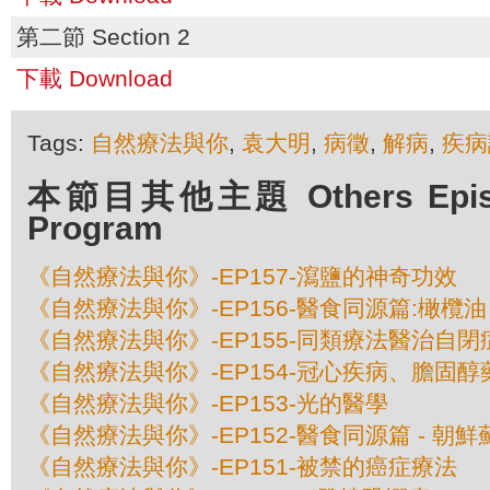
第二節 Section 2
下載 Download
Tags:
自然療法與你
,
袁大明
,
病徵
,
解病
,
疾病
本節目其他主題 Others Episod
Program
《自然療法與你》-EP157-瀉鹽的神奇功效
《自然療法與你》-EP156-醫食同源篇:橄欖油
《自然療法與你》-EP155-同類療法醫治自閉
《自然療法與你》-EP154-冠心疾病、膽固
《自然療法與你》-EP153-光的醫學
《自然療法與你》-EP152-醫食同源篇 - 朝鮮
《自然療法與你》-EP151-被禁的癌症療法