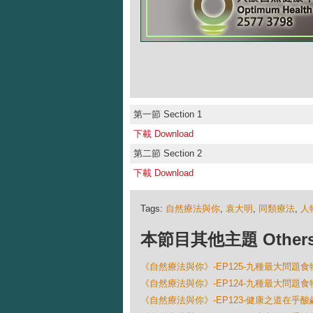
第一節 Section 1
下載 Download
第二節 Section 2
下載 Download
Tags:
自然療法與你
,
袁大明
,
同類療法
,
人
本節目其他主題 Others Ep
《自然療法與你》-EP125-九種最大問題食物
《自然療法與你》-EP124-九種最大問題食物
《自然療法與你》-EP123-健康之道在乎酸鹼