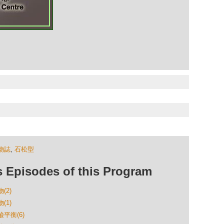
物誌
,
石松型
isodes of this Program
(2)
(1)
平衡(6)