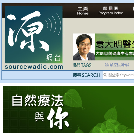
法治社會並不等同
自家教育合法化-
《自然療法與你》