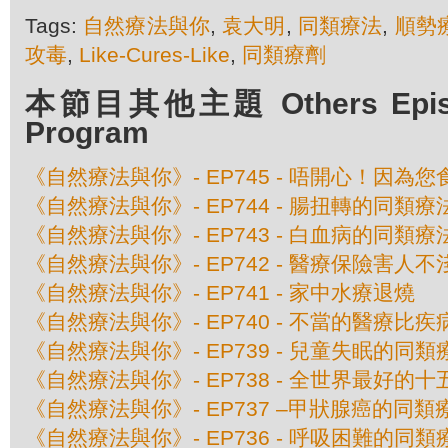
Tags:
自然療法與你
,
袁大明
,
同類療法
,
順勢
攻毒
,
Like-Cures-Like
,
同類療劑
本節目其他主題 Others Episod
Program
《自然療法與你》- EP745 - 唔開心！因為
《自然療法與你》- EP744 - 腸扭轉的同類療
《自然療法與你》- EP743 - 白血病的同類療
《自然療法與你》- EP742 - 醫療保險害人不
《自然療法與你》- EP741 - 家中水療退燒
《自然療法與你》- EP740 - 不當的醫療比
《自然療法與你》- EP739 - 兒童失眠的同類
《自然療法與你》- EP738 - 全世界最好的
《自然療法與你》- EP737 –甲狀腺癌的同類
《自然療法與你》- EP736 - 呼吸困難的同類