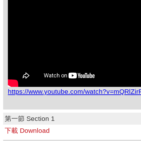
https://www.youtube.com/watch?v=mQRlZi
第一節 Section 1
下載 Download