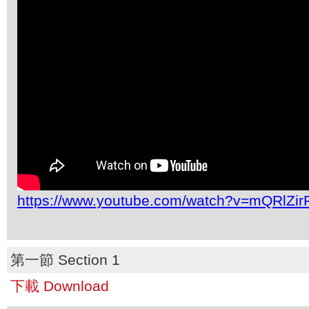
https://www.youtube.com/watch?v=mQRlZi
第一節 Section 1
下載 Download