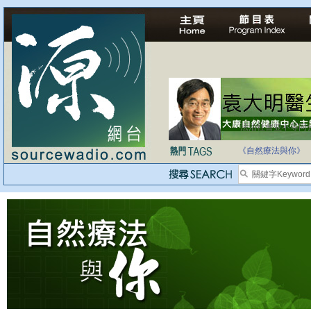
法治社會並不等同
自家教育合法化-
《自然療法與你》