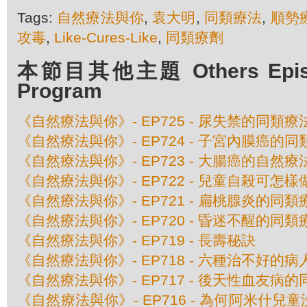
Tags:
自然療法與你
,
袁大明
,
同類療法
,
順勢
攻毒
,
Like-Cures-Like
,
同類療劑
本節目其他主題 Others Episod
Program
《自然療法與你》- EP725 - 尿失禁的同類療
《自然療法與你》- EP724 - 子宮內膜癌的
《自然療法與你》- EP723 - 大腸癌的自然療
《自然療法與你》- EP722 - 兒童自殺可怎樣
《自然療法與你》- EP721 - 扁桃腺炎的同類
《自然療法與你》- EP720 - 昏迷不醒的同類
《自然療法與你》- EP719 - 長壽秘訣
《自然療法與你》- EP718 - 六種治不好的病
《自然療法與你》- EP717 - 後天性血友病
《自然療法與你》- EP716 - 為何阿米什