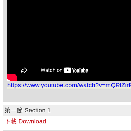
https://www.youtube.com/watch?v=mQRlZi
第一節 Section 1
下載 Download