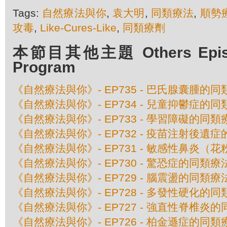
Tags:
自然療法與你
,
袁大明
,
同類療法
,
順勢
攻毒
,
Like-Cures-Like
,
同類療劑
本節目其他主題 Others Episod
Program
《自然療法與你》- EP735 - 巴氏腺囊腫的
《自然療法與你》- EP734 - 兒童抑鬱症的
《自然療法與你》- EP733 - 學習障礙的同類
《自然療法與你》- EP732 - 疫苗注射後遺
《自然療法與你》- EP731 - 敏感性鼻炎（
《自然療法與你》- EP730 - 驚恐症的同類療
《自然療法與你》- EP729 - 腦震盪的同類療
《自然療法與你》- EP728 - 多發性硬化的
《自然療法與你》- EP727 - 強直性脊椎炎
《自然療法與你》- EP726 - 柏金遜症的同類