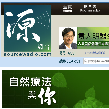
法治社會並不等同
自家教育合法化-
《自然療法與你》