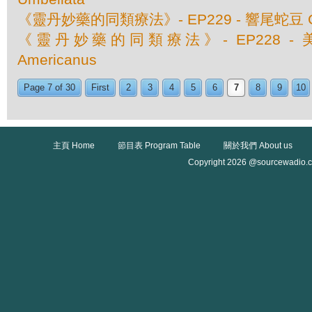
《靈丹妙藥的同類療法》- EP229 - 響尾蛇豆 C
《靈丹妙藥的同類療法》- EP228 - 美洲
Americanus
Page 7 of 30
First
2
3
4
5
6
7
8
9
10
主頁 Home
節目表 Program Table
關於我們 About us
Copyright 2026 @sourcewadio.