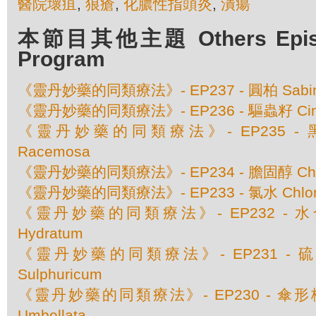
醫院壞疽
,
狼瘡
,
化膿性指頭炎
,
潰瘍
本節目其他主題 Others Episod
Program
《靈丹妙藥的同類療法》- EP237 - 圓柏 Sabina O
《靈丹妙藥的同類療法》- EP236 - 驅蟲籽 Cina 
《靈丹妙藥的同類療法》- EP235 - 黑升麻
Racemosa
《靈丹妙藥的同類療法》- EP234 - 膽固醇 Chole
《靈丹妙藥的同類療法》- EP233 - 氯水 Chlor
《靈丹妙藥的同類療法》- EP232 - 水合氯
Hydratum
《靈丹妙藥的同類療法》- EP231 - 硫酸
Sulphuricum
《靈丹妙藥的同類療法》- EP230 - 傘形梅笠
Umbellata