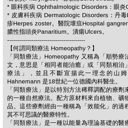
* 眼科疾病 Ophthalmologic Disorders：眼炎
* 皮膚科疾病 Dermatologic Disorders：丹
疹Herpes zoster。醫院壞疽Hospital gang
膿性指頭炎Panaritium。潰瘍Ulcers。
---------------------------------------
【何謂同類療法 Homeopathy？】
「同類療法」Homeopathy 又稱為「順勢
文，意思是「相同者能治癒」或「同類相治
療法」，並且不斷宣揚此一理念的山姆．哈
Hahnemann 是18世紀一位德國內科醫生。
「同類療法」是以特別方法稀釋調配的療劑
的一種自然療法。配方原材料來自植物、礦
品。這些療劑經由一種稱為「效能化」的過
其不可思議的醫療特性。
「同類療法」是一種以能量為理論基礎的醫