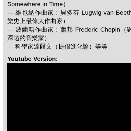
Somewhere in Time）
--- 維也納作曲家：貝多芬 Lugwig van Be
樂史上最偉大作曲家）
--- 波蘭籍作曲家：蕭邦 Frederic Chop
深遠的音樂家）
--- 科學家達爾文（提倡進化論）等等
Youtube Version: