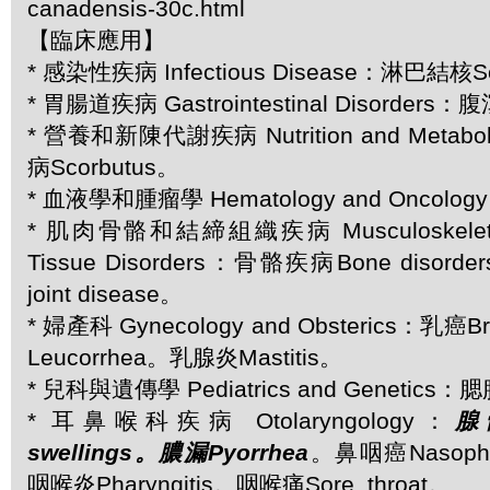
canadensis-30c.html
【臨床應用】
* 感染性疾病 Infectious Disease：淋巴結核Sc
* 胃腸道疾病 Gastrointestinal Disorders：腹
* 營養和新陳代謝疾病 Nutrition and Metabol
病Scorbutus。
* 血液學和腫瘤學 Hematology and Oncolog
* 肌肉骨骼和結締組織疾病 Musculoskeletal 
Tissue Disorders：骨骼疾病Bone diso
joint disease。
* 婦產科 Gynecology and Obsterics：乳癌B
Leucorrhea。乳腺炎Mastitis。
* 兒科與遺傳學 Pediatrics and Genetics：腮腺
* 耳鼻喉科疾病 Otolaryngology：
腺
swellings。膿漏Pyorrhea
。鼻咽癌Nasophar
咽喉炎Pharyngitis。咽喉痛Sore, throat。