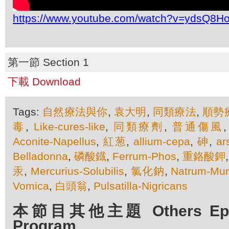
https://www.youtube.com/watch?v=ydsQ8Ho
第一節 Section 1
下載 Download
Tags:
自然療法與你
,
袁大明
,
同類療法
,
順勢
毒
,
Like-cures-like
,
同類療劑
,
普通傷風
Aconite-Napellus
,
紅葱
,
allium-cepa
,
砷
,
ar
Belladonna
,
磷酸鐡
,
Ferrum-Phos
,
重鉻酸鉀
汞
,
Mercurius-Solubilis
,
氯化鈉
,
Natrum-Mur
Vomica
,
白頭翁
,
Pulsatilla-Nigricans
本節目其他主題 Others Episo
Program