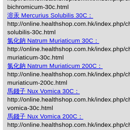
bichromicum-30c.html
溶汞 Mercurius Solubilis 30C：
http://online.healthshop.com.hk/index.php/c
solubilis-30c.html
氯化鈉 Natrum Muriaticum 30C：
http://online.healthshop.com.hk/index.php/c
muriaticum-30c.html
氯化鈉 Natrum Muriaticum 200C：
http://online.healthshop.com.hk/index.php/c
muriaticum-200c.html
馬錢子 Nux Vomica 30C：
http://online.healthshop.com.hk/index.php/c
vomica-30c.html
馬錢子 Nux Vomica 200C：
http://online.healthshop.com.hk/index.php/c