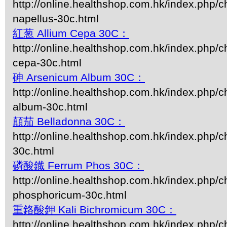
http://online.healthshop.com.hk/index.php/c
napellus-30c.html
紅葱 Allium Cepa 30C：
http://online.healthshop.com.hk/index.php/c
cepa-30c.html
砷 Arsenicum Album 30C：
http://online.healthshop.com.hk/index.php/
album-30c.html
顛茄 Belladonna 30C：
http://online.healthshop.com.hk/index.php/c
30c.html
磷酸鐡 Ferrum Phos 30C：
http://online.healthshop.com.hk/index.php/c
phosphoricum-30c.html
重鉻酸鉀 Kali Bichromicum 30C：
http://online.healthshop.com.hk/index.php/ch