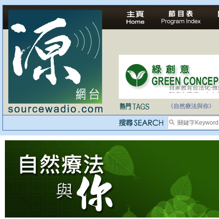
自家教育合法化-
醫療有選擇，人人
《自然療法與你》