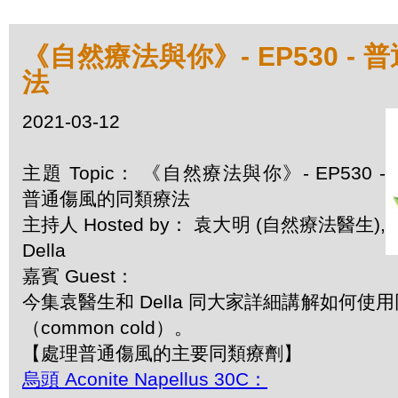
《自然療法與你》- EP530 -
法
2021-03-12
主題 Topic： 《自然療法與你》- EP530 -
普通傷風的同類療法
主持人 Hosted by： 袁大明 (自然療法醫生),
Della
嘉賓 Guest：
今集袁醫生和 Della 同大家詳細講解如何使
（common cold）。
【處理普通傷風的主要同類療劑】
烏頭 Aconite Napellus 30C：