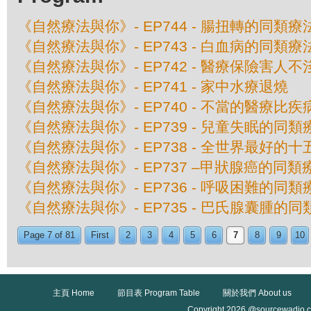
《自然療法與你》- EP744 - 腸扭轉的同類療
《自然療法與你》- EP743 - 白血病的同類療
《自然療法與你》- EP742 - 醫療保險害人不
《自然療法與你》- EP741 - 家中水療退燒
《自然療法與你》- EP740 - 不當的醫療比
《自然療法與你》- EP739 - 兒童失眠的同類
《自然療法與你》- EP738 - 全世界最好的
《自然療法與你》- EP737 –甲狀腺癌的同類
《自然療法與你》- EP736 - 呼吸困難的同類
《自然療法與你》- EP735 - 巴氏腺囊腫的
Page 7 of 81
First
2
3
4
5
6
7
8
9
10
主頁 Home
節目表 Program Table
關於我們 About us
Copyright 2026 @sourcewadio.