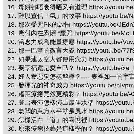
16. 毒餅都唔衰得哂又有道理 https://youtu.be/
17. 難以置信「氣」的故事 https://youtu.be/N
18. 那次受咒PK的啟悟 https://youtu.be/JEdn
19. 應付內在恐懼 “魔咒”https://youtu.be/McLN
20. 當念力成為能量療癒 https://youtu.be/Vu
21. 那一巴掌的微言大義 https://youtu.be/77f
22. 如果連太空人都使用念力 https://youtu.be
23. 要享福還是愛自己？ https://youtu.be/xe_F
24. 好人養惡狗怎樣解釋？---- 表裡如一的宇宙法則 ht
25. 發揮光的神奇威力 https://youtu.be/nIvp
26. 遙距療癒竟然更精彩？ https://youtu.be/-
27. 登台表演怎樣演出最佳水準 https://youtu.be
28. 老闆的意識水平就是風水 https://youtu.be/
29. 怎樣活在「道」的喜悅裡 https://youtu.be/
30. 原來療癒技藝是這樣學的？ https://youtu.b