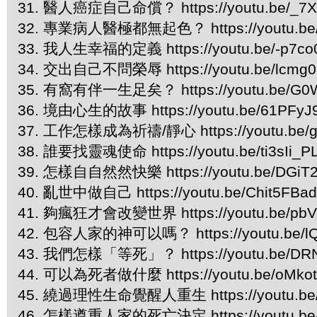
31. 醫人癌症自己命償？ https://youtu.be/_7
32. 專業病人醫極都無起色？ https://youtu.be
33. 我人生幸福的定義 https://youtu.be/-p7co
34. 交出自己不問榮辱 https://youtu.be/lcmg
35. 有窩有伴一生足矣？ https://youtu.be/G0
36. 境由心生的故事 https://youtu.be/61PFyJ
37. 工作怎樣成為祈禱/靜心 https://youtu.be/g
38. 誰要找靈魂使命 https://youtu.be/ti3sIi_P
39. 怎樣自自然然快樂 https://youtu.be/DGiT2
40. 亂世中做自己 https://youtu.be/Chit5FBa
41. 夠瘋狂才會改變世界 https://youtu.be/pbV
42. 包容人家的神可以嗎？ https://youtu.be/l
43. 我們怎樣「等死」？ https://youtu.be/DR
44. 可以為死者做什麼 https://youtu.be/oMko
45. 繞過理性生命覺醒人重生 https://youtu.be/
46. 怎樣遵重人家的死亡決定 https://youtu.be