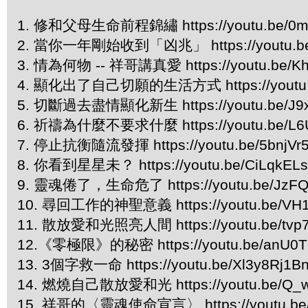
1. 修和父母生命前程錦繡 https://youtu.be/0m
2. 當你一年剛始收到「凶兆」 https://youtu.be/I
3. 情為何物 -- 祥哥講真愛 https://youtu.be/
4. 顯化出了自己切願的生活方式 https://youtu.b
5. 切斷過去盡情顯化新生 https://youtu.be/J9xR
6. 祈禱為什麼不要求什麼 https://youtu.be/L6
7. 停止抗衡隨流發揮 https://youtu.be/5bnjVr
8. 你看到星星未？ https://youtu.be/CiLqkEL
9. 靈魂倦了，生命危了 https://youtu.be/JzFQ
10. 尋回工作的神聖意義 https://youtu.be/VH1
11. 散放愛和光照亮人間 https://youtu.be/tv
12.《零極限》的秘密 https://youtu.be/anU0
13. 3個字救一命 https://youtu.be/Xl3y8Rj1B
14. 燃燒自己散放愛和光 https://youtu.be/Q_
15. 祥哥的〈靈魂使命宣言〉 https://youtu.be/