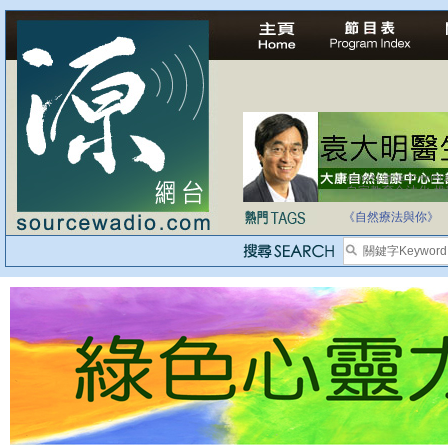
自家教育合法化-
《自然療法與你》