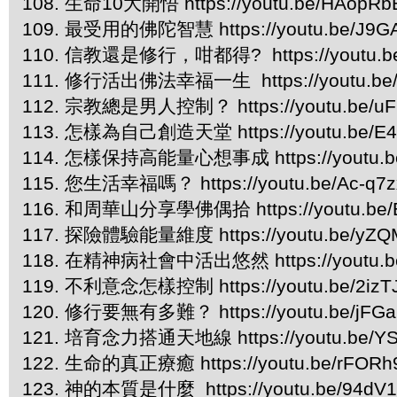
108. 生命10大開悟 https://youtu.be/HAopR
109. 最受用的佛陀智慧 https://youtu.be/J9G
110. 信教還是修行，咁都得? https://youtu.b
111. 修行活出佛法幸福一生 https://youtu.be
112. 宗教總是男人控制？ https://youtu.be/uF
113. 怎樣為自己創造天堂 https://youtu.be/
114. 怎樣保持高能量心想事成 https://youtu.b
115. 您生活幸福嗎？ https://youtu.be/Ac-q7z
116.
和周華山分享學佛偶拾 https://youtu.be/E
117.
探險體驗能量維度 https://youtu.be/yZQ
118. 在精神病社會中活出悠然 https://youtu.b
119. 不利意念怎樣控制 https://youtu.be/2iz
120. 修行要無有多難？ https://youtu.be/jFG
121. 培育念力搭通天地線 https://youtu.be/YS
122. 生命的真正療癒 https://youtu.be/rFORh
123. 神的本質是什麼 https://youtu.be/94dV