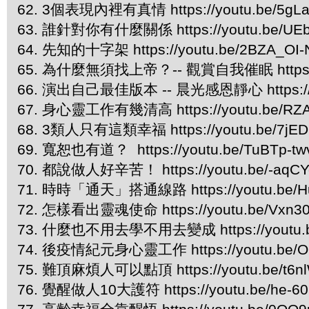
62. 3個表現內裡有真情 https://youtu.be/5gLa
63. 誰針對你有什麼關係 https://youtu.be/UEb
64. 先知的十字架 https://youtu.be/2BZA_OI
65. 為什麼無須找上帝？-- 觀賞自我催眠 https://y
66. 演出自己最佳版本 -- 晨光感恩靜心 https://y
67. 身心靈工作有幾清高 https://youtu.be/RZ
68. 3類人只有這類幸福 https://youtu.be/7jED
69. 寬恕也有道？ https://youtu.be/TuBTp-tw
70. 都說做人好辛苦！ https://youtu.be/-aqCYq
71. 時時「通天」搭通線路 https://youtu.be/H
72. 怎樣看出靈魂使命 https://youtu.be/Vxn
73. 什麼也不用去學不用去變成 https://youtu.be
74. 後疫情紀元身心靈工作 https://youtu.be/O
75. 難頂麻煩人可以點頂 https://youtu.be/t6n
76. 覺醒做人10大護符 https://youtu.be/he-6