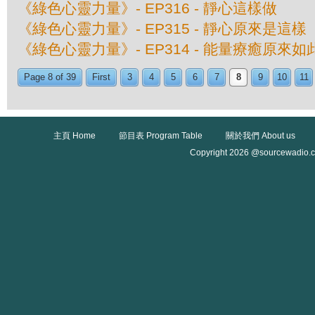
《綠色心靈力量》- EP316 - 靜心這樣做
《綠色心靈力量》- EP315 - 靜心原來是這樣
《綠色心靈力量》- EP314 - 能量療癒原來如
Page 8 of 39
First
3
4
5
6
7
8
9
10
11
主頁 Home
節目表 Program Table
關於我們 About us
Copyright 2026 @sourcewadio.