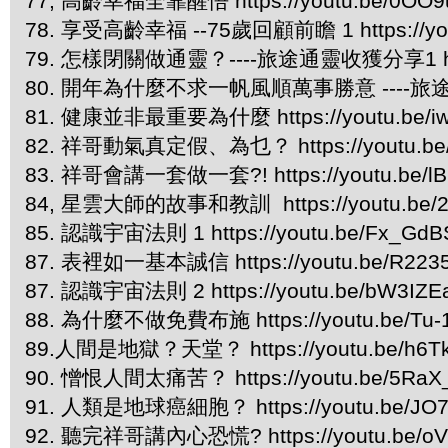
77, 高齡幸福全靠醒悟 https://youtu.be/0OO
78. 享受高齡幸福 --75歲回顧前瞻 1 https://you
79. 怎樣閉關做通靈？----旅途通靈收獲分享1 https:
80. 開年為什麼不求一帆風順萬事勝意 ----旅途通靈收獲
81. 健康並非最重要為什麼 https://youtu.be/i
82. 祥哥動氣真定假、為乜？ https://youtu.be/
83. 祥哥會講一套做一套?! https://youtu.be/l
84, 星雲大師的故事和教訓 https://youtu.be/
85. 認識宇宙法則 1 https://youtu.be/Fx_Gd
87. 表裡如一基本誠信 https://youtu.be/R223
87. 認識宇宙法則 2 https://youtu.be/bW3IZE
88. 為什麼不做免費布施 https://youtu.be/Tu-
89.人間是地獄？天堂？ https://youtu.be/h6Tk
90. 憎恨人間太痛苦？ https://youtu.be/5RaX
91. 人類是地球癌細胞？ https://youtu.be/JO
92. 聽完祥哥講內心恐慌? https://youtu.be/oVt