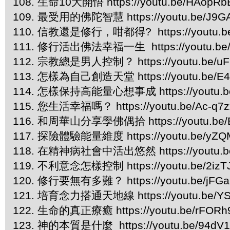
108. 生命10大開悟 https://youtu.be/HAopR
109. 最受用的佛陀智慧 https://youtu.be/J9G
110. 信教還是修行，咁都得? https://youtu.b
111. 修行活出佛法幸福一生 https://youtu.be
112. 宗教總是男人控制？ https://youtu.be/uF
113. 怎樣為自己創造天堂 https://youtu.be/
114. 怎樣保持高能量心想事成 https://youtu.b
115. 您生活幸福嗎？ https://youtu.be/Ac-q7z
116.
和周華山分享學佛偶拾 https://youtu.be/E
117.
探險體驗能量維度 https://youtu.be/yZQ
118. 在精神病社會中活出悠然 https://youtu.b
119. 不利意念怎樣控制 https://youtu.be/2iz
120. 修行要無有多難？ https://youtu.be/jFG
121. 培育念力搭通天地線 https://youtu.be/YS
122. 生命的真正療癒 https://youtu.be/rFORh
123. 神的本質是什麼 https://youtu.be/94dV