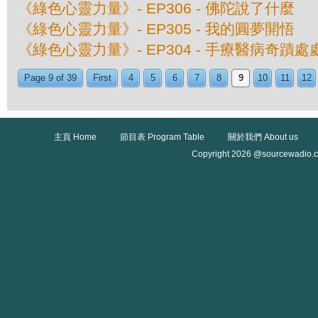
《綠色心靈力量》- EP306 - 佛陀說了什麼
《綠色心靈力量》- EP305 - 我的圓夢開悟
《綠色心靈力量》- EP304 - 手療醫病奇蹟
Page 9 of 39
First
4
5
6
7
8
9
10
11
12
主頁 Home
節目表 Program Table
關於我們 About us
Copyright 2026 @sourcewadio.