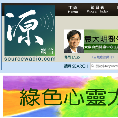
自家教育合法化-
《自然療法與你》