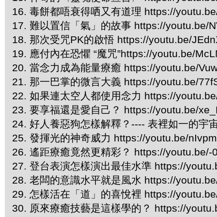
16. 毒餅都唔衰得哂又有道理 https://youtu.be/
17. 難以置信「氣」的故事 https://youtu.be/N
18. 那次受咒PK的啟悟 https://youtu.be/JEdn
19. 應付內在恐懼 “魔咒”https://youtu.be/McLN
20. 當念力成為能量療癒 https://youtu.be/Vu
21. 那一巴掌的微言大義 https://youtu.be/77f
22. 如果連太空人都使用念力 https://youtu.be
23. 要享福還是愛自己？ https://youtu.be/xe_F
24. 好人養惡狗怎樣解釋？---- 表裡如一的宇宙法則 ht
25. 發揮光的神奇威力 https://youtu.be/nIvp
26. 遙距療癒竟然更精彩？ https://youtu.be/-
27. 登台表演怎樣演出最佳水準 https://youtu.be
28. 老闆的意識水平就是風水 https://youtu.be/
29. 怎樣活在「道」的喜悅裡 https://youtu.be/
30. 原來療癒技藝是這樣學的？ https://youtu.b