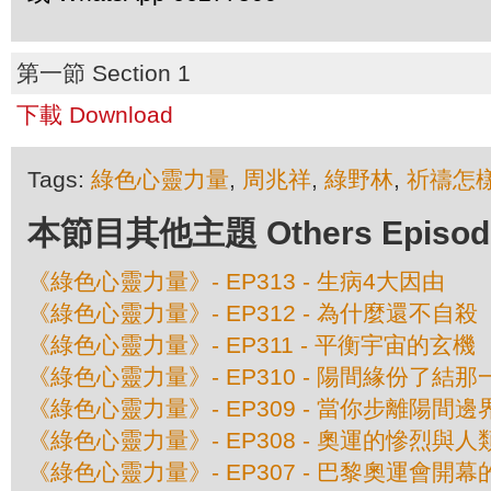
第一節 Section 1
下載 Download
Tags:
綠色心靈力量
,
周兆祥
,
綠野林
,
祈禱怎
本節目其他主題 Others Episodes 
《綠色心靈力量》- EP313 - 生病4大因由
《綠色心靈力量》- EP312 - 為什麼還不自殺
《綠色心靈力量》- EP311 - 平衡宇宙的玄機
《綠色心靈力量》- EP310 - 陽間緣份了結那
《綠色心靈力量》- EP309 - 當你步離陽間邊界 
《綠色心靈力量》- EP308 - 奧運的慘烈與
《綠色心靈力量》- EP307 - 巴黎奧運會開