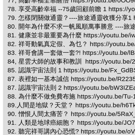
77, 高齡幸福全靠醒悟 https://youtu.be/0OO
78. 享受高齡幸福 --75歲回顧前瞻 1 https://you
79. 怎樣閉關做通靈？----旅途通靈收獲分享1 https:
80. 開年為什麼不求一帆風順萬事勝意 ----旅途通靈收獲
81. 健康並非最重要為什麼 https://youtu.be/i
82. 祥哥動氣真定假、為乜？ https://youtu.be/
83. 祥哥會講一套做一套?! https://youtu.be/l
84, 星雲大師的故事和教訓 https://youtu.be/
85. 認識宇宙法則 1 https://youtu.be/Fx_Gd
87. 表裡如一基本誠信 https://youtu.be/R223
87. 認識宇宙法則 2 https://youtu.be/bW3IZE
88. 為什麼不做免費布施 https://youtu.be/Tu-
89.人間是地獄？天堂？ https://youtu.be/h6Tk
90. 憎恨人間太痛苦？ https://youtu.be/5RaX
91. 人類是地球癌細胞？ https://youtu.be/JO
92. 聽完祥哥講內心恐慌? https://youtu.be/oVt