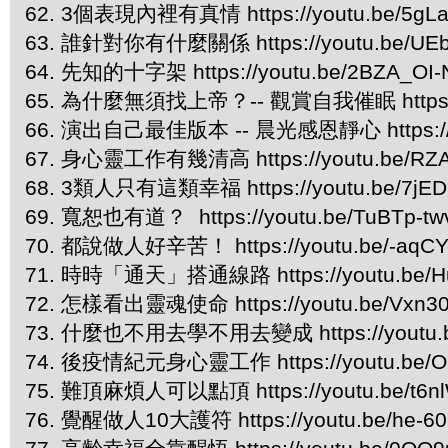
62. 3個表現內裡有真情 https://youtu.be/5gLa
63. 誰針對你有什麼關係 https://youtu.be/UEb
64. 先知的十字架 https://youtu.be/2BZA_OI
65. 為什麼無須找上帝？-- 觀賞自我催眠 https://y
66. 演出自己最佳版本 -- 晨光感恩靜心 https://y
67. 身心靈工作有幾清高 https://youtu.be/RZ
68. 3類人只有這類幸福 https://youtu.be/7jED
69. 寬恕也有道？ https://youtu.be/TuBTp-tw
70. 都說做人好辛苦！ https://youtu.be/-aqCYq
71. 時時「通天」搭通線路 https://youtu.be/H
72. 怎樣看出靈魂使命 https://youtu.be/Vxn
73. 什麼也不用去學不用去變成 https://youtu.be
74. 後疫情紀元身心靈工作 https://youtu.be/O
75. 難頂麻煩人可以點頂 https://youtu.be/t6n
76. 覺醒做人10大護符 https://youtu.be/he-6