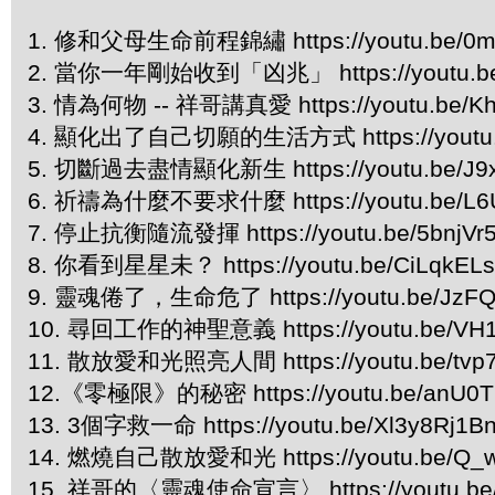
1. 修和父母生命前程錦繡 https://youtu.be/0m
2. 當你一年剛始收到「凶兆」 https://youtu.be/I
3. 情為何物 -- 祥哥講真愛 https://youtu.be/
4. 顯化出了自己切願的生活方式 https://youtu.b
5. 切斷過去盡情顯化新生 https://youtu.be/J9xR
6. 祈禱為什麼不要求什麼 https://youtu.be/L6
7. 停止抗衡隨流發揮 https://youtu.be/5bnjVr
8. 你看到星星未？ https://youtu.be/CiLqkEL
9. 靈魂倦了，生命危了 https://youtu.be/JzFQ
10. 尋回工作的神聖意義 https://youtu.be/VH1
11. 散放愛和光照亮人間 https://youtu.be/tv
12.《零極限》的秘密 https://youtu.be/anU0
13. 3個字救一命 https://youtu.be/Xl3y8Rj1B
14. 燃燒自己散放愛和光 https://youtu.be/Q_
15. 祥哥的〈靈魂使命宣言〉 https://youtu.be/