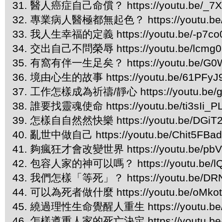
31. 醫人癌症自己命償？ https://youtu.be/_7
32. 專業病人醫極都無起色？ https://youtu.be
33. 我人生幸福的定義 https://youtu.be/-p7co
34. 交出自己不問榮辱 https://youtu.be/lcmg
35. 有窩有伴一生足矣？ https://youtu.be/G0
36. 境由心生的故事 https://youtu.be/61PFyJ
37. 工作怎樣成為祈禱/靜心 https://youtu.be/g
38. 誰要找靈魂使命 https://youtu.be/ti3sIi_P
39. 怎樣自自然然快樂 https://youtu.be/DGiT2
40. 亂世中做自己 https://youtu.be/Chit5FBa
41. 夠瘋狂才會改變世界 https://youtu.be/pbV
42. 包容人家的神可以嗎？ https://youtu.be/l
43. 我們怎樣「等死」？ https://youtu.be/DR
44. 可以為死者做什麼 https://youtu.be/oMko
45. 繞過理性生命覺醒人重生 https://youtu.be/
46. 怎樣遵重人家的死亡決定 https://youtu.be