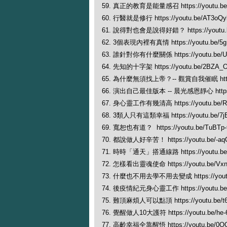
59. 真正的教育是能量感召 https://youtu.be/c
60. 行醫就是修行 https://youtu.be/AT3oQy
61. 說得對也會是說得好錯？ https://youtu.
62. 3個表現內裡有真情 https://youtu.be/5g
63. 誰針對你有什麼關係 https://youtu.be/U
64. 先知的十字架 https://youtu.be/2BZA_
65. 為什麼無須找上帝？-- 觀賞自我催眠 https:/
66. 演出自己最佳版本 -- 晨光感恩靜心 https:/
67. 身心靈工作有幾清高 https://youtu.be/
68. 3類人只有這類幸福 https://youtu.be/7j
69. 寬恕也有道？ https://youtu.be/TuBTp-
70. 都說做人好辛苦！ https://youtu.be/-aqC
71. 時時「通天」搭通線路 https://youtu.be
72. 怎樣看出靈魂使命 https://youtu.be/Vx
73. 什麼也不用去學不用去變成 https://youtu.
74. 後疫情紀元身心靈工作 https://youtu.be/
75. 難頂麻煩人可以點頂 https://youtu.be/t6
76. 覺醒做人10大護符 https://youtu.be/he-
77, 高齡幸福全靠醒悟 https://youtu.be/0