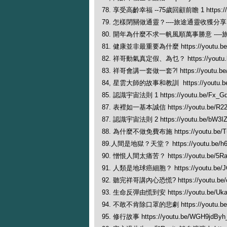
78. 享受高齡幸福 --75歲回顧前瞻 1 https://yo
79. 怎樣閉關做通靈？----旅途通靈收獲分享1 http
80. 開年為什麼不求一帆風順萬事勝意 ----旅途通靈收
81. 健康並非最重要為什麼 https://youtu.be/
82. 祥哥動氣真定假、為乜？ https://youtu.b
83. 祥哥會講一套做一套?! https://youtu.be/
84, 星雲大師的故事和教訓 https://youtu.be
85. 認識宇宙法則 1 https://youtu.be/Fx_G
87. 表裡如一基本誠信 https://youtu.be/R2
87. 認識宇宙法則 2 https://youtu.be/bW3I
88. 為什麼不做免費布施 https://youtu.be/T
89.人間是地獄？天堂？ https://youtu.be/h6T
90. 憎恨人間太痛苦？ https://youtu.be/5R
91. 人類是地球癌細胞？ https://youtu.be/J
92. 聽完祥哥講內心恐慌? https://youtu.be/o
93. 生命反彈由慌到安 https://youtu.be/Uka
94. 不敢不肯除口罩的悲劇 https://youtu.be
95. 修行故事 https://youtu.be/WGH9jdByh