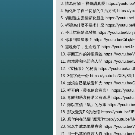
3. 情為何物 -- 祥哥講真愛 https://youtu.b
4. 顯化出了自己切願的生活方式 https://youtu.
5. 切斷過去盡情顯化新生 https://youtu.be/J9
6. 祈禱為什麼不要求什麼 https://youtu.be/
7. 停止抗衡隨流發揮 https://youtu.be/5bnj
8. 你看到星星未？ https://youtu.be/CiLqk
9. 靈魂倦了，生命危了 https://youtu.be/Jz
10. 尋回工作的神聖意義 https://youtu.be/V
11. 散放愛和光照亮人間 https://youtu.be/t
12.《零極限》的秘密 https://youtu.be/an
13. 3個字救一命 https://youtu.be/Xl3y8Rj
14. 燃燒自己散放愛和光 https://youtu.be/
15. 祥哥的〈靈魂使命宣言〉 https://youtu.b
16. 毒餅都唔衰得哂又有道理 https://youtu.b
17. 難以置信「氣」的故事 https://youtu.be
18. 那次受咒PK的啟悟 https://youtu.be/JE
19. 應付內在恐懼 “魔咒”https://youtu.be/Mc
20. 當念力成為能量療癒 https://youtu.be/
21. 那一巴掌的微言大義 https://youtu.be/77