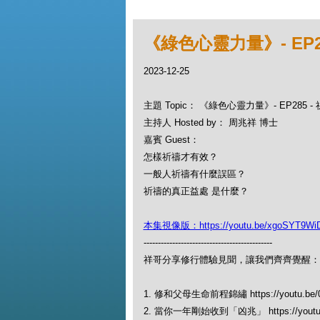
《綠色心靈力量》- EP2
2023-12-25
主題 Topic： 《綠色心靈力量》- EP285 
主持人 Hosted by： 周兆祥 博士
嘉賓 Guest：
怎樣祈禱才有效？
一般人祈禱有什麼誤區？
祈禱的真正益處 是什麼？
本集視像版：https://youtu.be/xgoSYT9Wi
---------------------------------------------
祥哥分享修行體驗見聞，讓我們齊齊覺醒：
1. 修和父母生命前程錦繡 https://youtu.be/
2. 當你一年剛始收到「凶兆」 https://youtu.be