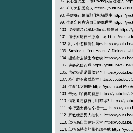
96. 安心過此生 -- 和Ravita談自渡渡人 https:/
97. 祥哥怎樣愛窮人 https://youtu.be/kFNl
98. 手療採正氣做顯化祝福眾生 https://youtu
99. 生命定位療癒自己療癒世界 https://youtu
100. 後疫情時代槍林彈雨現場速遞 https://yout
101. 這樣療癒自己療癒世界 https://youtu.
102. 亂世中怎樣穩住自己 https://youtu.be/
103. Staying in Your Heart-- ​A Dialogue w
104. 搵條命去做生命教練 https://youtu.be/
105. 佛要來信的嗎 https://youtu.be/t2_h4
106. 信教好還是靈修好？ https://youtu.be/i7
107. 為什麼不會成為神 https://youtu.be/
108. 生命10大開悟 https://youtu.be/HAop
109. 最受用的佛陀智慧 https://youtu.be/J
110. 信教還是修行，咁都得? https://youtu
111. 修行活出佛法幸福一生 https://youtu.b
112. 宗教總是男人控制？ https://youtu.be/
113. 怎樣為自己創造天堂 https://youtu.be
114. 怎樣保持高能量心想事成 https://youtu