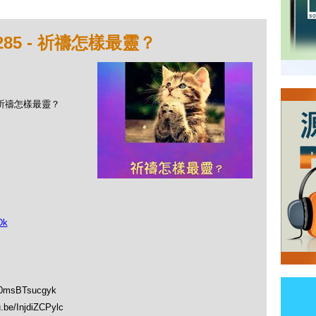
85 - 祈禱怎樣最靈？
- 祈禱怎樣最靈？
Dk
0msBTsucgyk
/InjdiZCPylc