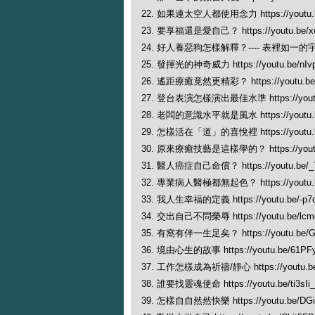
22. 如果連太空人都使用念力 https://youtu.
23. 要享福還是愛自己？ https://youtu.be/xe
24. 好人養惡狗怎樣解釋？---- 表裡如一的宇宙法則 
25. 發揮光的神奇威力 https://youtu.be/nI
26. 遙距療癒竟然更精彩？ https://youtu.be
27. 登台表演怎樣演出最佳水準 https://youtu.b
28. 老闆的意識水平就是風水 https://youtu.b
29. 怎樣活在「道」的喜悅裡 https://youtu.b
30. 原來療癒技藝是這樣學的？ https://youtu.
31. 醫人癌症自己命償？ https://youtu.be/
32. 專業病人醫極都無起色？ https://youtu.b
33. 我人生幸福的定義 https://youtu.be/-p7
34. 交出自己不問榮辱 https://youtu.be/lc
35. 有窩有伴一生足矣？ https://youtu.be/
36. 境由心生的故事 https://youtu.be/61PF
37. 工作怎樣成為祈禱/靜心 https://youtu.be/
38. 誰要找靈魂使命 https://youtu.be/ti3sIi
39. 怎樣自自然然快樂 https://youtu.be/DGi