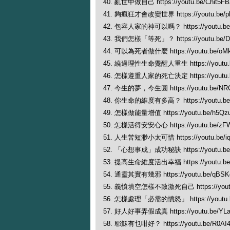
40. 亂世中做自己 https://youtu.be/Chit5FB
41. 夠瘋狂才會改變世界 https://youtu.be/pb
42. 包容人家的神可以嗎？ https://youtu.be
43. 我們怎樣「等死」？ https://youtu.be/
44. 可以為死者做什麼 https://youtu.be/oM
45. 繞過理性生命覺醒人重生 https://youtu.b
46. 怎樣遵重人家的死亡決定 https://youtu.b
47. 今生的夢，今生圓 https://youtu.be/NR
48. 你生命的維度有多高？ https://youtu.be/
49. 怎樣做能量增值 https://youtu.be/h5Qz
50. 怎樣活得安安心心 https://youtu.be/zF
51. 人生苦短渺小太可惜 https://youtu.be/i
52. 「心想事成」成功秘訣 https://youtu.be/
53. 提高生命維度活出幸福 https://youtu.be
54. 通靈其實有幾邪 https://youtu.be/qBSK
55. 義憤填空怎樣不致激死自己 https://youtu
56. 怎樣處理「必需的憤怒」 https://youtu.b
57. 好人好事弄假成真 https://youtu.be/YL
58. 耶穌有乜咁好？ https://youtu.be/R0AI