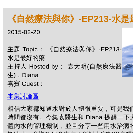
《自然療法與你》-EP213-水
2015-02-20
主題 Topic： 《自然療法與你》-EP213-
水是最好的藥
主持人 Hosted by： 袁大明(自然療法醫
生)，Diana
嘉賓 Guest：
本集討論區
相信大家都知道水對於人體很重要，可是我
時間都沒有。今集袁醫生和 Diana 提醒一
體內水的管理機制，並且分享一些用水治病