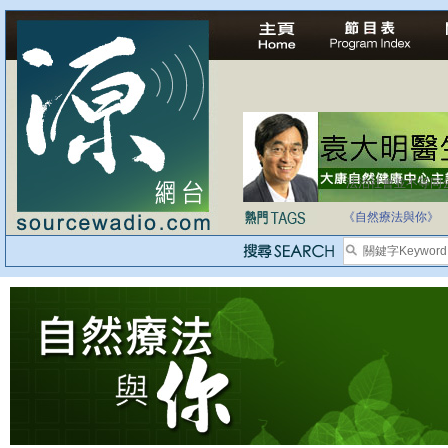
法治社會並不等同
自家教育合法化-
《自然療法與你》