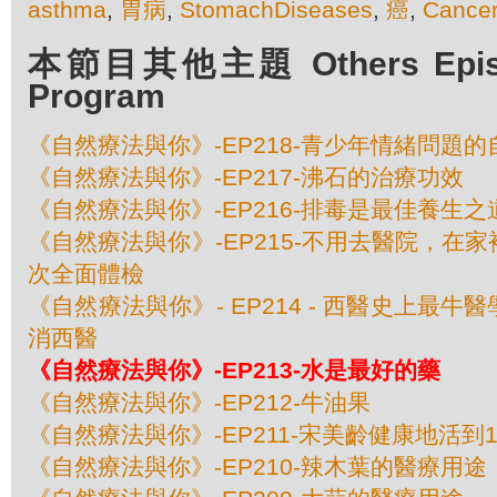
asthma
,
胃病
,
StomachDiseases
,
癌
,
Cance
本節目其他主題 Others Episod
Program
《自然療法與你》-EP218-青少年情緒問題
《自然療法與你》-EP217-沸石的治療功效
《自然療法與你》-EP216-排毒是最佳養生之
《自然療法與你》-EP215-不用去醫院，在
次全面體檢
《自然療法與你》- EP214 - 西醫史上最
消西醫
《自然療法與你》-EP213-水是最好的藥
《自然療法與你》-EP212-牛油果
《自然療法與你》-EP211-宋美齡健康地活到
《自然療法與你》-EP210-辣木葉的醫療用途