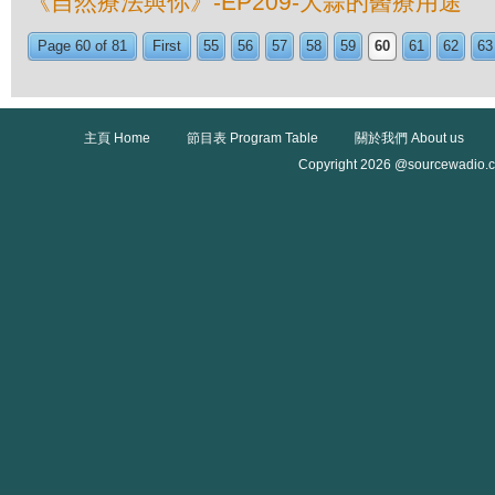
《自然療法與你》-EP209-大蒜的醫療用途
Page 60 of 81
First
55
56
57
58
59
60
61
62
63
主頁 Home
節目表 Program Table
關於我們 About us
Copyright 2026 @sourcewadio.