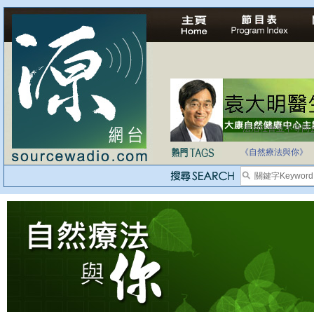
法治社會並不等同
自家教育合法化-
《自然療法與你》