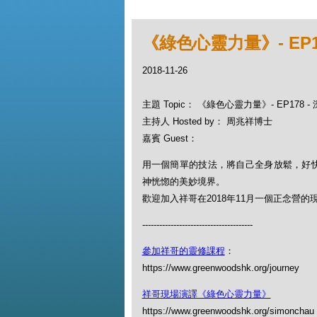
《綠色心靈力量》- EP17
2018-11-26
主題 Topic： 《綠色心靈力量》- EP178 -
主持人 Hosted by： 周兆祥博士
嘉賓 Guest：
用一個簡單的技法，將自己全身放鬆，好
神恍惚的美妙境界。
歡迎加入祥哥在2018年11月一個正念營
---------------------------------------
參加祥哥的靈修課程
：
https://www.greenwoodshk.org/journey
祥哥現場演譯《綠色心靈力量》
https://www.greenwoodshk.org/simon