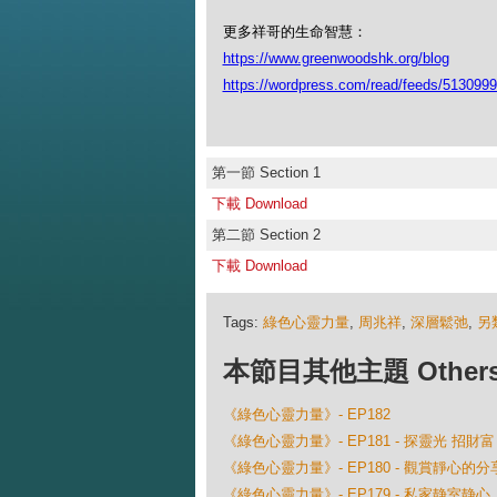
更多祥哥的生命智慧：
https://www.greenwoodshk.org/blog
https://wordpress.com/read/feeds/513099
第一節 Section 1
下載 Download
第二節 Section 2
下載 Download
Tags:
綠色心靈力量
,
周兆祥
,
深層鬆弛
,
另
本節目其他主題 Others Ep
《綠色心靈力量》- EP182
《綠色心靈力量》- EP181 - 探靈光 招財富
《綠色心靈力量》- EP180 - 觀賞靜心的分
《綠色心靈力量》- EP179 - 私家静室静心