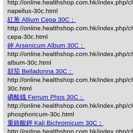
http://online.healthshop.com.hk/index.php/c
napellus-30c.html
紅葱 Allium Cepa 30C：
http://online.healthshop.com.hk/index.php/c
cepa-30c.html
砷 Arsenicum Album 30C：
http://online.healthshop.com.hk/index.php/
album-30c.html
顛茄 Belladonna 30C：
http://online.healthshop.com.hk/index.php/c
30c.html
磷酸鐡 Ferrum Phos 30C：
http://online.healthshop.com.hk/index.php/c
phosphoricum-30c.html
重鉻酸鉀 Kali Bichromicum 30C：
http://online.healthshop.com.hk/index.php/ch