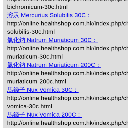
bichromicum-30c.html
溶汞 Mercurius Solubilis 30C：
http://online.healthshop.com.hk/index.php/c
solubilis-30c.html
氯化鈉 Natrum Muriaticum 30C：
http://online.healthshop.com.hk/index.php/c
muriaticum-30c.html
氯化鈉 Natrum Muriaticum 200C：
http://online.healthshop.com.hk/index.php/c
muriaticum-200c.html
馬錢子 Nux Vomica 30C：
http://online.healthshop.com.hk/index.php/c
vomica-30c.html
馬錢子 Nux Vomica 200C：
http://online.healthshop.com.hk/index.php/c