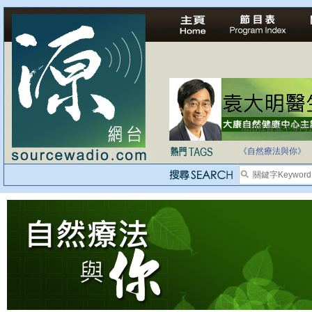
法治社會並不等同
自家教育合法化-
《自然療法與你》