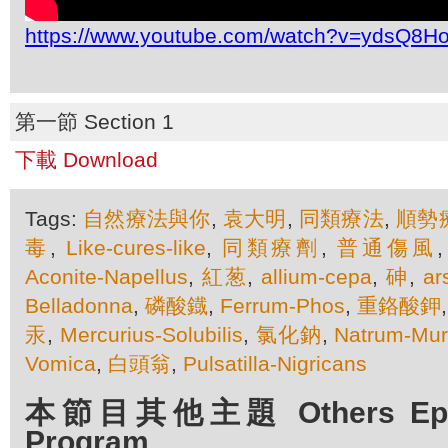
https://www.youtube.com/watch?v=ydsQ8Ho
第一節 Section 1
下載 Download
Tags:
自然療法與你
,
袁大明
,
同類療法
,
順勢
毒
,
Like-cures-like
,
同類療劑
,
普通傷風
Aconite-Napellus
,
紅葱
,
allium-cepa
,
砷
,
ar
Belladonna
,
磷酸鐡
,
Ferrum-Phos
,
重鉻酸鉀
汞
,
Mercurius-Solubilis
,
氯化鈉
,
Natrum-Mur
Vomica
,
白頭翁
,
Pulsatilla-Nigricans
本節目其他主題 Others Episo
Program