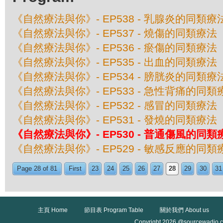
《自然療法與你》- EP538 - 乳腺炎的同類療
《自然療法與你》- EP537 - 燒傷的同類療法
《自然療法與你》- EP536 - 瘀傷的同類療法
《自然療法與你》- EP535 - 出血的同類療法
《自然療法與你》- EP534 - 膀胱炎的同類療
《自然療法與你》- EP533 - 急性背痛的同類
《自然療法與你》- EP532 - 感冒的同類療法
《自然療法與你》- EP531 - 發燒的同類療法
《自然療法與你》- EP530 - 普通傷風的同類
《自然療法與你》- EP529 - 敏感反應的同類
Page 28 of 81
First
23
24
25
26
27
28
29
30
31
主頁 Home
節目表 Program Table
關於我們 About us
Copyright 2026 @sourcewadio.