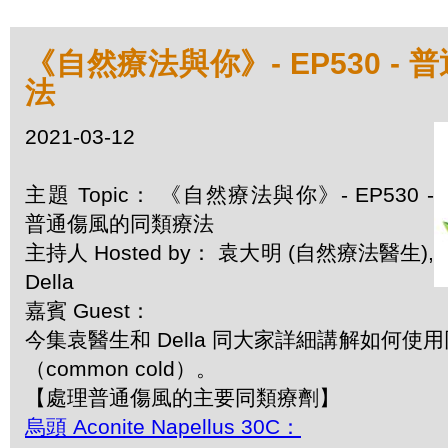
《自然療法與你》- EP530 -
法
2021-03-12
主題 Topic： 《自然療法與你》- EP530 -
普通傷風的同類療法
主持人 Hosted by： 袁大明 (自然療法醫生),
Della
嘉賓 Guest：
今集袁醫生和 Della 同大家詳細講解如何使
（common cold）。
【處理普通傷風的主要同類療劑】
烏頭 Aconite Napellus 30C：