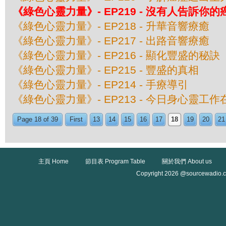
《綠色心靈力量》- EP219 - 沒有人告訴你的
《綠色心靈力量》- EP218 - 升華音響療癒
《綠色心靈力量》- EP217 - 出路音響療癒
《綠色心靈力量》- EP216 - 顯化豐盛的秘訣
《綠色心靈力量》- EP215 - 豐盛的真相
《綠色心靈力量》- EP214 - 手療導引
《綠色心靈力量》- EP213 - 今日身心靈工
Page 18 of 39
First
13
14
15
16
17
18
19
20
21
主頁 Home
節目表 Program Table
關於我們 About us
Copyright 2026 @sourcewadio.