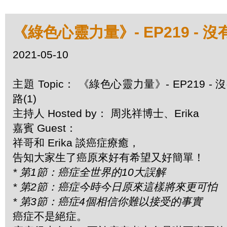
《綠色心靈力量》- EP219 - 
2021-05-10
主題 Topic： 《綠色心靈力量》- EP219
路(1)
主持人 Hosted by： 周兆祥博士、Erika
嘉賓 Guest：
祥哥和 Erika 談癌症療癒，
告知大家生了癌原來好有希望又好簡單！
* 第1節：癌症全世界的10大誤解
* 第2節：癌症今時今日原來這樣將來更可怕
* 第3節：癌症4個相信你難以接受的事實
癌症不是絕症。