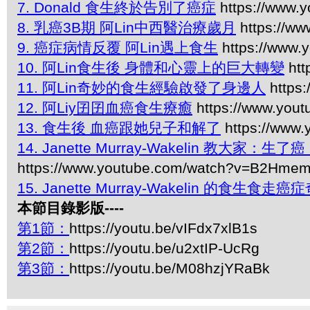
7. Donald 食生終於告別了癌症
https://www.
8. 乳癌3B期 阿Lin中西醫治療歲月
https://w
9. 癌症病情反覆 阿Lin遇上食生
https://www
10. 阿Lin食生後 身體和心靈上的巨大轉變
htt
11. 阿Lin奇妙的食生經驗啟發了身邊人
https
12. 阿Liy囝囝血癌食生療癒
https://www.you
13. 食生後 血癌跟她兒子和解了
https://www
14. Janette Murray-Wakelin 教大家：
https://www.youtube.com/watch?v=B2Hme
15. Janette Murray-Wakelin 的食生食走癌
本節目錄影版----
第1節：
https://youtu.be/vIFdx7xlB1s
第2節：
https://youtu.be/u2xtIP-UcRg
第3節：
https://youtu.be/M08hzjYRaBk