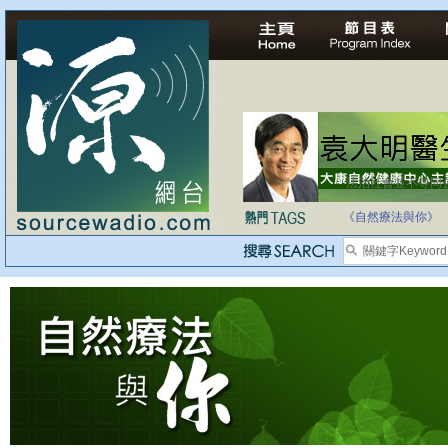
法治社會並不等同
自家教育合法化-
《自然療法與你》