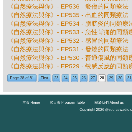
《自然療法與你》- EP536 - 瘀傷的同類療法
《自然療法與你》- EP535 - 出血的同類療法
《自然療法與你》- EP534 - 膀胱炎的同類療
《自然療法與你》- EP533 - 急性背痛的同類
《自然療法與你》- EP532 - 感冒的同類療法
《自然療法與你》- EP531 - 發燒的同類療法
《自然療法與你》- EP530 - 普通傷風的同類
《自然療法與你》- EP529 - 敏感反應的同類
Page 28 of 81
First
23
24
25
26
27
28
29
30
31
主頁 Home
節目表 Program Table
關於我們 About us
Copyright 2026 @sourcewadio.