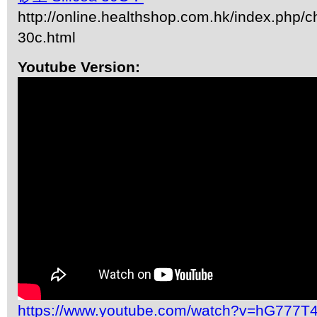
http://online.healthshop.com.hk/index.php/ch
30c.html
Youtube Version:
https://www.youtube.com/watch?v=hG777T