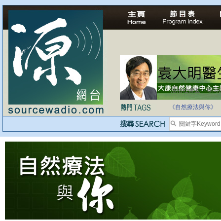
法治社會並不等同
自家教育合法化-
《自然療法與你》