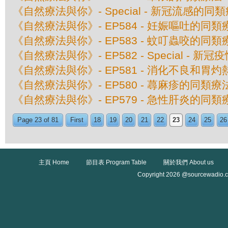
《自然療法與你》- Special - 新冠流感的同
《自然療法與你》- EP584 - 妊娠嘔吐的同類
《自然療法與你》- EP583 - 蚊叮蟲咬的同類
《自然療法與你》- EP582 - Special - 
《自然療法與你》- EP581 - 消化不良和胃
《自然療法與你》- EP580 - 蕁麻疹的同類療
《自然療法與你》- EP579 - 急性肝炎的同類
Page 23 of 81
First
18
19
20
21
22
23
24
25
26
主頁 Home
節目表 Program Table
關於我們 About us
Copyright 2026 @sourcewadio.