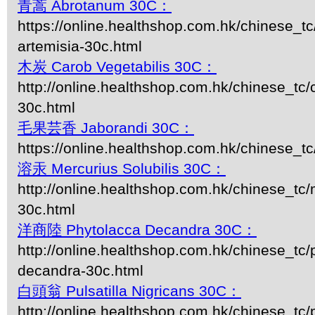
青蒿 Abrotanum 30C：
https://online.healthshop.com.hk/chinese_t
artemisia-30c.html
木炭 Carob Vegetabilis 30C：
http://online.healthshop.com.hk/chinese_tc/
30c.html
毛果芸香 Jaborandi 30C：
https://online.healthshop.com.hk/chinese_tc
溶汞 Mercurius Solubilis 30C：
http://online.healthshop.com.hk/chinese_tc/m
30c.html
洋商陸 Phytolacca Decandra 30C：
http://online.healthshop.com.hk/chinese_tc/
decandra-30c.html
白頭翁 Pulsatilla Nigricans 30C：
http://online.healthshop.com.hk/chinese_tc/p