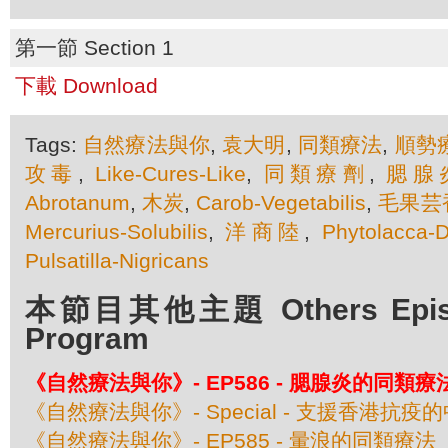
第一節 Section 1
下載 Download
Tags:
自然療法與你
,
袁大明
,
同類療法
,
順勢
攻毒
,
Like-Cures-Like
,
同類療劑
,
腮腺
Abrotanum
,
木炭
,
Carob-Vegetabilis
,
毛果芸
Mercurius-Solubilis
,
洋商陸
,
Phytolacca-
Pulsatilla-Nigricans
本節目其他主題 Others Episod
Program
《自然療法與你》- EP586 - 腮腺炎的同類療
《自然療法與你》- Special - 支援香港抗
《自然療法與你》- EP585 - 暈浪的同類療法