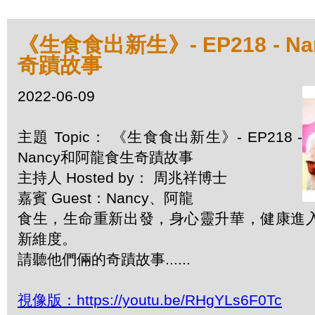
《生食食出新生》- EP218 - 
奇蹟故事
2022-06-09
主題 Topic： 《生食食出新生》- EP218 -
Nancy和阿龍食生奇蹟故事
主持人 Hosted by： 周兆祥博士
嘉賓 Guest：Nancy、阿龍
食生，生命重新出發，身心靈升華，健康進
新維度。
請聽他們倆的奇蹟故事......
視像版：https://youtu.be/RHgYLs6F0Tc