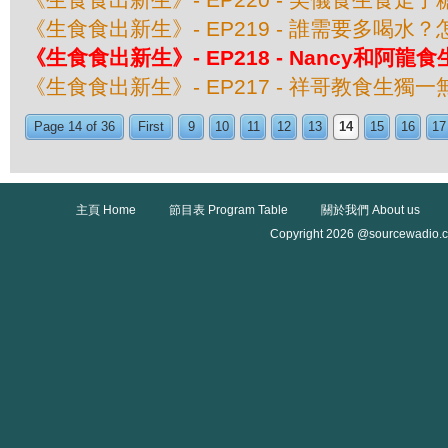
《生食食出新生》- EP219 - 誰需要多喝水
《生食食出新生》- EP218 - Nancy和阿龍
《生食食出新生》- EP217 - 祥哥教食生獨一
Page 14 of 36
First
9
10
11
12
13
14
15
16
17
主頁 Home
節目表 Program Table
關於我們 About us
Copyright 2026 @sourcewadio.