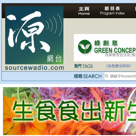
自家教育合法化-
醫療有選擇，人人
《自然療法與你》