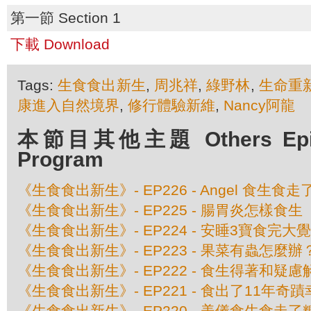
第一節 Section 1
下載 Download
Tags:
生食食出新生
,
周兆祥
,
綠野林
,
生命重
康進入自然境界
,
修行體驗新維
,
Nancy阿龍
本節目其他主題 Others Episo
Program
《生食食出新生》- EP226 - Angel 食生
《生食食出新生》- EP225 - 腸胃炎怎樣食生
《生食食出新生》- EP224 - 安睡3寶食完大
《生食食出新生》- EP223 - 果菜有蟲怎麼辦
《生食食出新生》- EP222 - 食生得著和疑慮
《生食食出新生》- EP221 - 食出了11年奇
《生食食出新生》- EP220 - 美儀食生食走