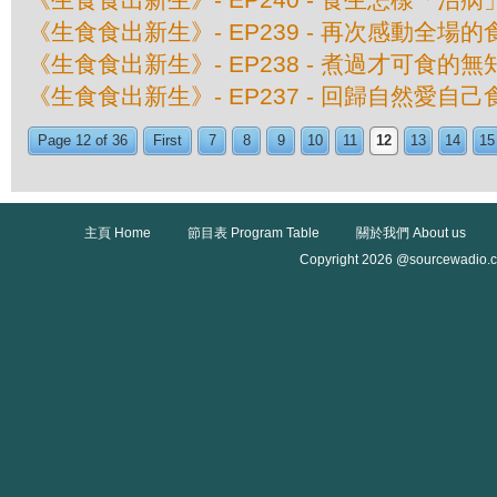
《生食食出新生》- EP239 - 再次感動全場
《生食食出新生》- EP238 - 煮過才可食的
《生食食出新生》- EP237 - 回歸自然愛自
Page 12 of 36
First
7
8
9
10
11
12
13
14
15
主頁 Home
節目表 Program Table
關於我們 About us
Copyright 2026 @sourcewadio.