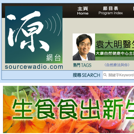
法治社會並不等同
自家教育合法化-
《自然療法與你》