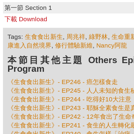
第一節 Section 1
下載 Download
Tags:
生食食出新生
,
周兆祥
,
綠野林
,
生命重
康進入自然境界
,
修行體驗新維
,
Nancy阿龍
本節目其他主題 Others Episo
Program
《生食食出新生》- EP246 - 癌怎樣食走
《生食食出新生》- EP245 - 人人未知的食生
《生食食出新生》- EP244 - 吃得好10大注意
《生食食出新生》- EP243 - 耶穌全素食生
《生食食出新生》- EP242 - 12年食出了生
《生食食出新生》- EP241 - 食生的人生轉
《生食食出新生》- EP240 - 食生怎樣「治病