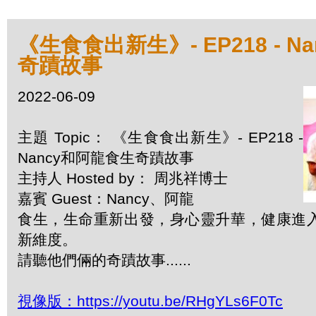
《生食食出新生》- EP218 - 
奇蹟故事
2022-06-09
主題 Topic： 《生食食出新生》- EP218 -
Nancy和阿龍食生奇蹟故事
主持人 Hosted by： 周兆祥博士
嘉賓 Guest：Nancy、阿龍
食生，生命重新出發，身心靈升華，健康進
新維度。
請聽他們倆的奇蹟故事......
視像版：https://youtu.be/RHgYLs6F0Tc