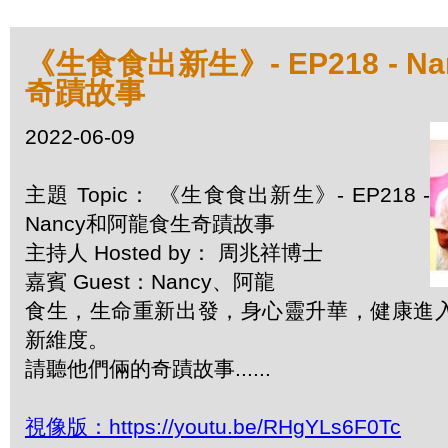
《生食食出新生》- EP218 - 
奇蹟故事
2022-06-09
主題 Topic： 《生食食出新生》- EP218 -
Nancy和阿龍食生奇蹟故事
主持人 Hosted by： 周兆祥博士
嘉賓 Guest：Nancy、阿龍
食生，生命重新出發，身心靈升華，健康進
新維度。
請聽他們倆的奇蹟故事......
視像版：https://youtu.be/RHgYLs6F0Tc