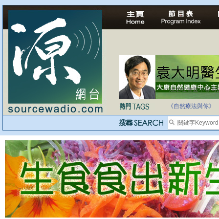
法治社會並不等同
自家教育合法化-
《自然療法與你》