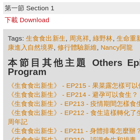
第一節 Section 1
下載 Download
Tags:
生食食出新生
,
周兆祥
,
綠野林
,
生命重
康進入自然境界
,
修行體驗新維
,
Nancy阿龍
本節目其他主題 Others Episo
Program
《生食食出新生》 - EP215 - 果菜露怎樣可
《生食食出新生》 - EP214 - 避孕可以食生？
《生食食出新生》- EP213 - 疫情期間怎樣食
《生食食出新生》- EP212 - 食生這樣轉化
周年記
《生食食出新生》- EP211 - 身體排毒怎麼辦
《生食食出新生》- EP210 - 認識食生和排毒