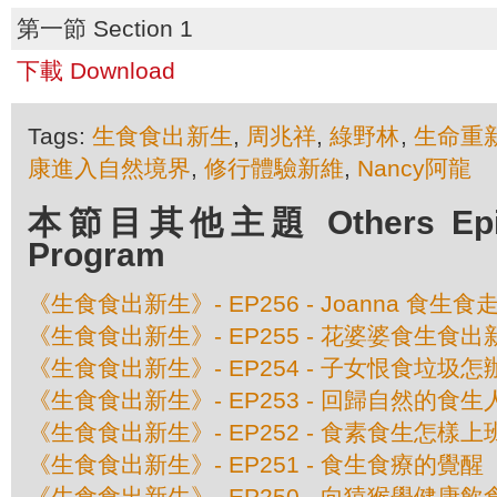
第一節 Section 1
下載 Download
Tags:
生食食出新生
,
周兆祥
,
綠野林
,
生命重
康進入自然境界
,
修行體驗新維
,
Nancy阿龍
本節目其他主題 Others Episo
Program
《生食食出新生》- EP256 - Joanna 食生
《生食食出新生》- EP255 - 花婆婆食生食出
《生食食出新生》- EP254 - 子女恨食垃圾怎
《生食食出新生》- EP253 - 回歸自然的食生
《生食食出新生》- EP252 - 食素食生怎樣
《生食食出新生》- EP251 - 食生食療的覺醒
《生食食出新生》- EP250 - 向猿猴學健康飲