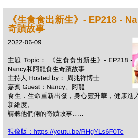
《生食食出新生》- EP218 - 
奇蹟故事
2022-06-09
主題 Topic： 《生食食出新生》- EP218 -
Nancy和阿龍食生奇蹟故事
主持人 Hosted by： 周兆祥博士
嘉賓 Guest：Nancy、阿龍
食生，生命重新出發，身心靈升華，健康進
新維度。
請聽他們倆的奇蹟故事......
視像版：https://youtu.be/RHgYLs6F0Tc