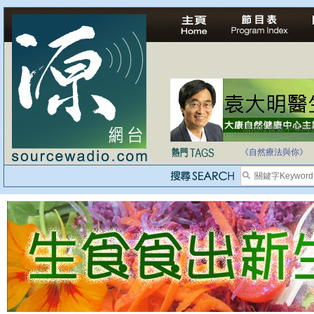
法治社會並不等同
自家教育合法化-
《自然療法與你》