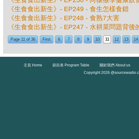
《生食食出新生》- EP249 - 食生怎樣食錯
《生食食出新生》- EP248 - 食熟7大害
《生食食出新生》- EP247 - 水耕菜問題背
Page 11 of 36
First
6
7
8
9
10
11
12
13
14
主頁 Home
節目表 Program Table
關於我們 About us
Copyright 2026 @sourcewadio.