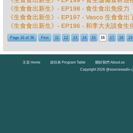
《生食食出新生》- EP198 - 食生食出免疫力
《生食食出新生》- EP197 - Vasco 生食食
《生食食出新生》- EP196 - 和李大夫談食
Page 16 of 36
First
11
12
13
14
15
16
17
18
19
主頁 Home
節目表 Program Table
關於我們 About us
Copyright 2026 @sourcewadio.