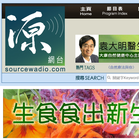
法治社會並不等同
自家教育合法化-
《自然療法與你》