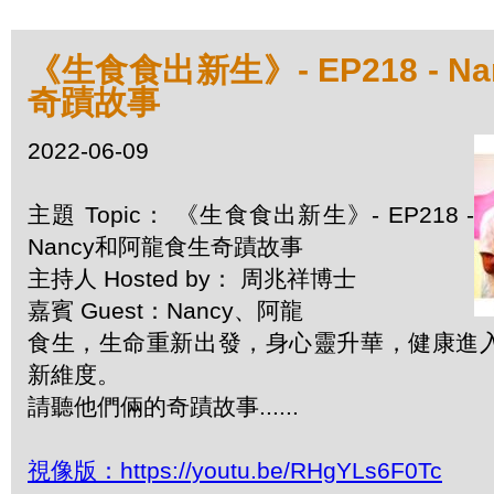
《生食食出新生》- EP218 - 
奇蹟故事
2022-06-09
主題 Topic： 《生食食出新生》- EP218 -
Nancy和阿龍食生奇蹟故事
主持人 Hosted by： 周兆祥博士
嘉賓 Guest：Nancy、阿龍
食生，生命重新出發，身心靈升華，健康進
新維度。
請聽他們倆的奇蹟故事......
視像版：https://youtu.be/RHgYLs6F0Tc