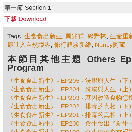
第一節 Section 1
下載 Download
Tags:
生食食出新生
,
周兆祥
,
綠野林
,
生命重
康進入自然境界
,
修行體驗新維
,
Nancy阿龍
本節目其他主題 Others Episo
Program
《生食食出新生》- EP205 - 洗腸與人生（下
《生食食出新生》- EP204 - 洗腸與人生（上
《生食食出新生》- EP203 - 基因改造食物怎
《生食食出新生》- EP202 - 排毒的真相（下
《生食食出新生》- EP201 - 排毒的真相（上
《生食食出新生》- EP200 - 食生食出了新生
《生食食出新生》- EP199 - 食生儲備食材巡