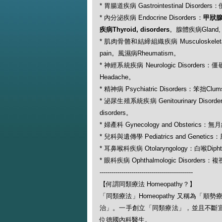
* 胃腸道疾病 Gastrointestinal Disorde
* 內分泌疾病 Endocrine Disorders：
甲狀腺腫
疾病Thyroid, disorders
。腺體疾病Gland, 
* 肌肉骨骼和結締組織疾病 Musculoskeletal a
pain。風濕病Rheumatism。
* 神經系統疾病 Neurologic Disorders：僵
Headache。
* 精神病 Psychiatric Disorders：笨拙Cl
* 泌尿生殖系統疾病 Genitourinary Disorde
disorders。
* 婦產科 Gynecology and Obsterics：無
* 兒科與遺傳學 Pediatrics and Genetics
* 耳鼻喉科疾病 Otolaryngology：白喉Diph
* 眼科疾病 Ophthalmologic Disorders
-----------------------------------------------
【何謂同類療法 Homeopathy？】
「同類療法」Homeopathy 又稱為
治」。一手創立「同類療法」，並且不斷宣揚此一
位德國內科醫生。