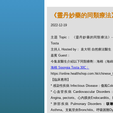
《靈丹妙藥的同類療法》- EP
2022-12-19
主題 Topic： 《靈丹妙藥的同類療法》- EP1
Tosta
主持人 Hosted by： 袁大明 自然療法醫生
嘉賓 Guest：
今集袁醫生介紹以下同類療劑：海棉（海綿）Spo
海棉 Spongia Tosta 30C：
https://online.healthshop.com.hk/chinese_
【臨床應用】
* 感染性疾病 Infectious Disease：傷風C
* 心血管疾病 Cardiovascular Disorders
Angina, pectoris。心內膜炎Endocarditis
* 肺部疾病 Pulmonary Disorders：
咳嗽
Asthma。支氣管炎Bronchitis。呼吸困難Dysp