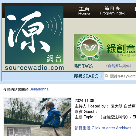
法治社會並不等同
自家教育合法化-
《自然療法與你》
Belladonna
搜尋的結果關於:
2024-11-08
主持人 Hosted by： 袁大明 自然療
嘉賓 Guest：
主題 Topic： 《自然療法與你》- 
節目重溫 Click to enter Archives