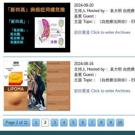
2024-09-20
主持人 Hosted by： 袁大明 自然療
嘉賓 Guest：
主題 Topic： 《自然療法與你》- 
節目重溫 Click to enter Archives
2024-08-16
主持人 Hosted by： 袁大明 自然療
嘉賓 Guest：
主題 Topic： 《自然療法與你》- E
節目重溫 Click to enter Archives
Page 2 of 11
1
2
3
4
5
6
7
8
9
10