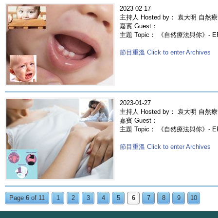
2023-02-17
主持人 Hosted by： 袁大明 自然療
嘉賓 Guest：
主題 Topic： 《自然療法與你》- 
節目重溫 Click to enter Archives
2023-01-27
主持人 Hosted by： 袁大明 自然療
嘉賓 Guest：
主題 Topic： 《自然療法與你》- E
節目重溫 Click to enter Archives
Page 6 of 11
1
2
3
4
5
6
7
8
9
10