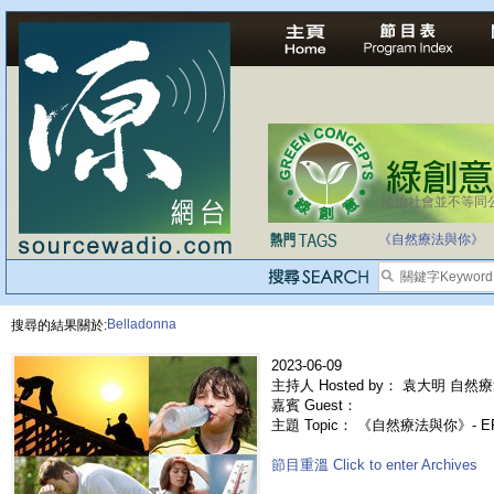
法治社會並不等同
自家教育合法化-
《自然療法與你》
Belladonna
搜尋的結果關於:
2023-06-09
主持人 Hosted by： 袁大明 自然療
嘉賓 Guest：
主題 Topic： 《自然療法與你》- 
節目重溫 Click to enter Archives