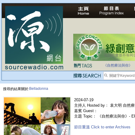
法治社會並不等同
自家教育合法化-
《自然療法與你》
Belladonna
搜尋的結果關於:
2024-07-19
主持人 Hosted by： 袁大明 自然療
嘉賓 Guest：
主題 Topic： 《自然療法與你》- E
節目重溫 Click to enter Archives