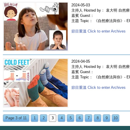
2024-05-03
主持人 Hosted by： 袁大明 自然療
嘉賓 Guest：
主題 Topic： 《自然療法與你》- E
節目重溫 Click to enter Archives
2024-04-05
主持人 Hosted by： 袁大明 自然療
嘉賓 Guest：
主題 Topic： 《自然療法與你》- 
節目重溫 Click to enter Archives
Page 3 of 11
1
2
3
4
5
6
7
8
9
10